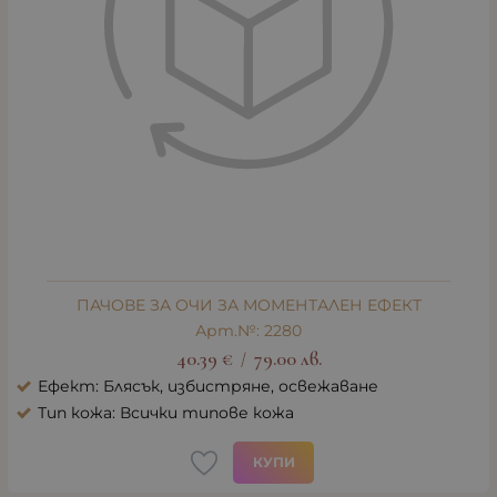
ПАЧОВЕ ЗА ОЧИ ЗА МОМЕНТАЛЕН ЕФЕКТ
Арт.№: 2280
40.39
€
79.00
лв.
/
Ефект: Блясък, избистряне, освежаване
Тип кожа: Всички типове кожа
КУПИ