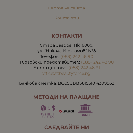
Карта на сайта
Контакти
КОНТАКТИ
Стара Загора, Пк. 6000,
ул. "Никола Икономов" №8
Телефон:
(088) 242 48 90
Търговски представител:
(088) 242 48 90
Бюти център:
(088) 242 48 91
office:at:beautyforce.bg
Банкова сметка: BG05UBBS81551014399562
МЕТОДИ НА ПЛАЩАНЕ
СЛЕДВАЙТЕ НИ