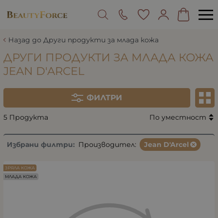
Назад до Други продукти за млада кожа
ДРУГИ ПРОДУКТИ ЗА МЛАДА КОЖА
JEAN D'ARCEL
ФИЛТРИ
5 Продукта
По уместност
Избрани филтри:
Производител:
Jean D'Arcel
ЗРЯЛА КОЖА
МЛАДА КОЖА