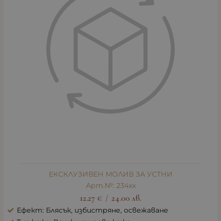
ЕКСКЛУЗИВЕН МОЛИВ ЗА УСТНИ
Арт.№: 234xx
12.27
€
24.00
лв.
/
Ефект: Блясък, избистряне, освежаване