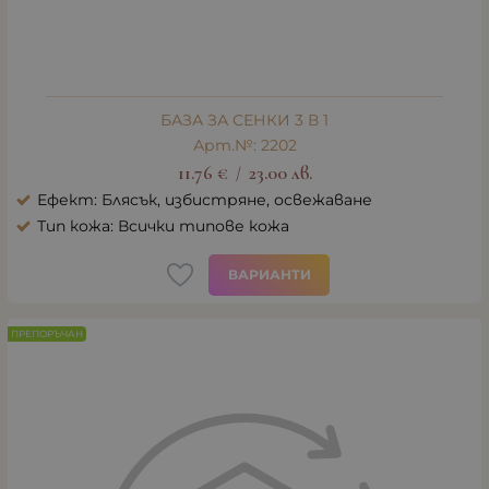
БАЗА ЗА СЕНКИ 3 В 1
Арт.№: 2202
11.76
€
23.00
лв.
/
Ефект: Блясък, избистряне, освежаване
Тип кожа: Всички типове кожа
ВАРИАНТИ
ПРЕПОРЪЧАН