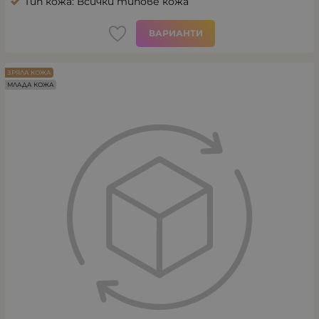
Тип кожа: Всички типове кожа
ВАРИАНТИ
ЗРЯЛА КОЖА
МЛАДА КОЖА