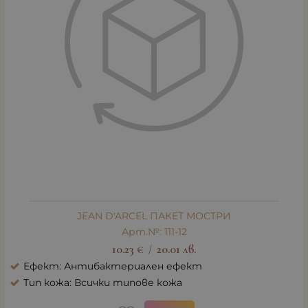
JEAN D'ARCEL ПАКЕТ МОСТРИ
Арт.№: 111-12
10.23
€
20.01
лв.
/
Ефект: Антибактериален ефект
Тип кожа: Всички типове кожа