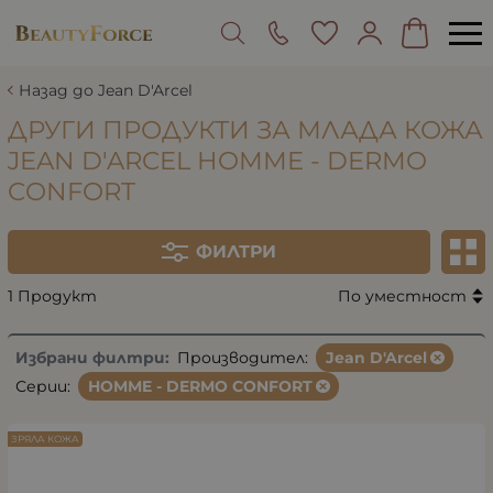
Назад до Jean D'Arcel
ДРУГИ ПРОДУКТИ ЗА МЛАДА КОЖА
JEAN D'ARCEL HOMME - DERMO
CONFORT
ФИЛТРИ
1 Продукт
По уместност
Избрани филтри:
Производител:
Jean D'Arcel
Серии:
HOMME - DERMO CONFORT
ЗРЯЛА КОЖА