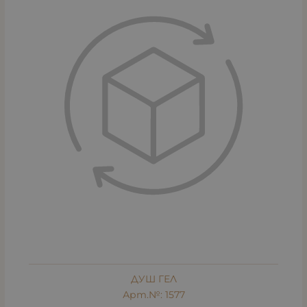
ДУШ ГЕЛ
Арт.№: 1577