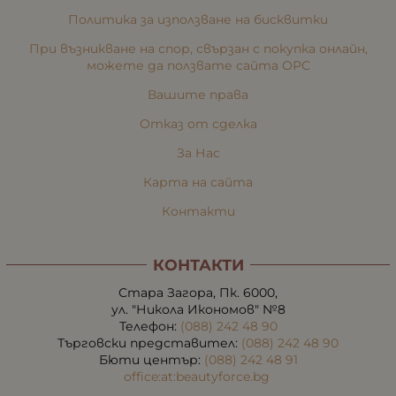
Политика за използване на бисквитки
При възникване на спор, свързан с покупка онлайн,
можете да ползвате сайта ОРС
Вашите права
Отказ от сделка
За Нас
Карта на сайта
Контакти
КОНТАКТИ
Стара Загора, Пк. 6000,
ул. "Никола Икономов" №8
Телефон:
(088) 242 48 90
Търговски представител:
(088) 242 48 90
Бюти център:
(088) 242 48 91
office:at:beautyforce.bg