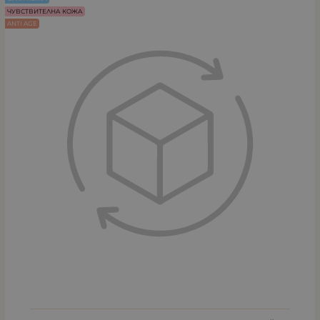
ЧУВСТВИТЕЛНА КОЖА
ANTI AGE