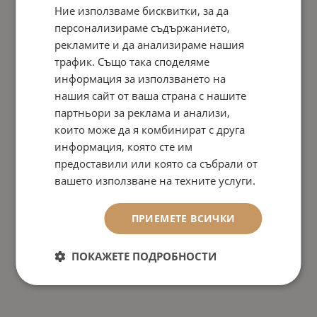
Ние използваме бисквитки, за да
персонализираме съдържанието,
рекламите и да анализираме нашия
трафик. Също така споделяме
информация за използването на
нашия сайт от ваша страна с нашите
партньори за реклама и анализи,
които може да я комбинират с друга
информация, която сте им
предоставили или която са събрали от
вашето използване на техните услуги.
ПРИЕМЕТЕ ВСИЧКИ
ПОКАЖЕТЕ ПОДРОБНОСТИ