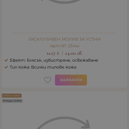
ЕКСКЛУЗИВЕН МОЛИВ ЗА УСТНИ
Арт.№: 234xx
12.27
€
24.00
лв.
/
Ефект: Блясък, избистряне, освежаване
Тип кожа: Всички типове кожа
ВАРИАНТИ
ЗРЯЛА КОЖА
МЛАДА КОЖА