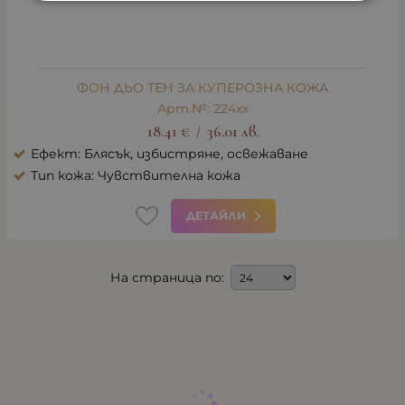
ФОН ДЬО ТЕН ЗА КУПЕРОЗНА КОЖА
Арт.№: 224xx
18.41
€
36.01
лв.
/
Ефект: Блясък, избистряне, освежаване
Тип кожа: Чувствителна кожа
ДЕТАЙЛИ
На страница по: