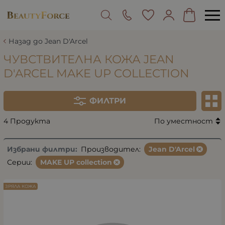
Назад до Jean D'Arcel
ЧУВСТВИТЕЛНА КОЖА JEAN
D'ARCEL MAKE UP COLLECTION
ФИЛТРИ
4 Продукта
По уместност
Избрани филтри:
Производител:
Jean D'Arcel
Серии:
MAKE UP collection
ЗРЯЛА КОЖА