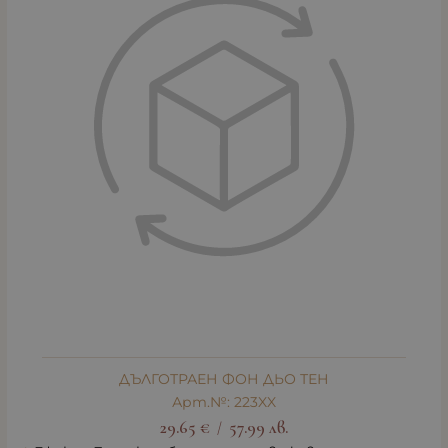
ДЪЛГОТРАЕН ФОН ДЬО ТЕН
Арт.№: 223XX
29.65
€
57.99
лв.
/