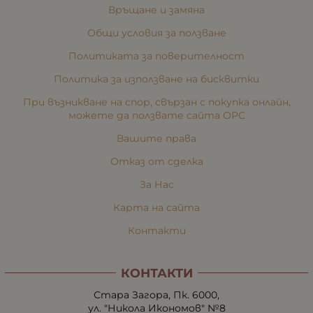
Връщане и замяна
Общи условия за ползване
Политиката за поверителност
Политика за използване на бисквитки
При възникване на спор, свързан с покупка онлайн,
можете да ползвате сайта ОРС
Вашите права
Отказ от сделка
За Нас
Карта на сайта
Контакти
КОНТАКТИ
Стара Загора, Пк. 6000,
ул. "Никола Икономов" №8