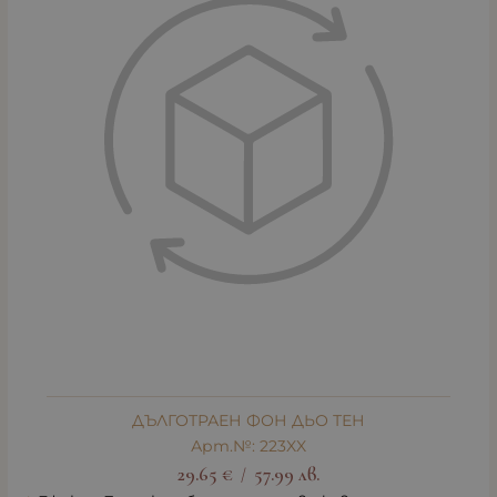
ДЪЛГОТРАЕН ФОН ДЬО ТЕН
Арт.№: 223XX
29.65
€
57.99
лв.
/