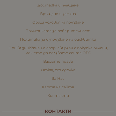
Доставка и плащане
Връщане и замяна
Общи условия за ползване
Политиката за поверителност
Политика за използване на бисквитки
При възникване на спор, свързан с покупка онлайн,
можете да ползвате сайта ОРС
Вашите права
Отказ от сделка
За Нас
Карта на сайта
Контакти
КОНТАКТИ