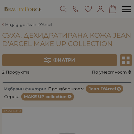
Назад до Jean D'Arcel
СУХА, ДЕХИДРАТИРАНА КОЖА JEAN
D'ARCEL MAKE UP COLLECTION
ФИЛТРИ
2 Продукта
По уместност
Избрани филтри:
Производител:
Jean D'Arcel
Серии:
MAKE UP collection
ЗРЯЛА КОЖА