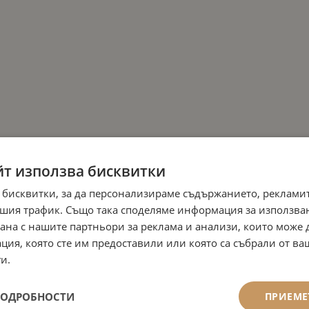
йт използва бисквитки
 бисквитки, за да персонализираме съдържанието, рекламит
шия трафик. Също така споделяме информация за използва
рана с нашите партньори за реклама и анализи, които може
ция, която сте им предоставили или която са събрали от в
и.
ПОДРОБНОСТИ
ПРИЕМЕ