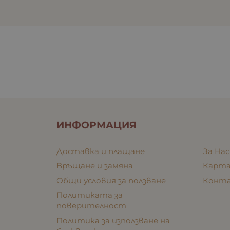
ИНФОРМАЦИЯ
Доставка и плащане
За Нас
Връщане и замяна
Карта
Общи условия за ползване
Конт
Политиката за
поверителност
Политика за използване на