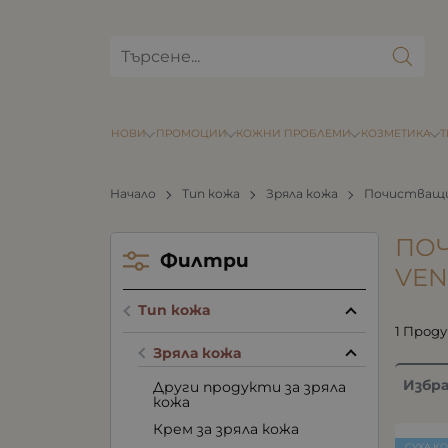
НОВИ
ПРОМОЦИИ
КОЖНИ ПРОБЛЕМИ
КОЗМЕТИКА
Начало
Тип кожа
Зряла кожа
Почистващи 
ПОЧ
Филтри
VEN
Тип кожа
1 Прод
Зряла кожа
Избр
Други продукти за зряла
кожа
Крем за зряла кожа
СУХА К