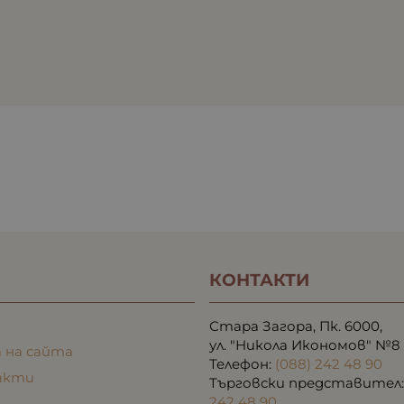
КОНТАКТИ
Стара Загора, Пк. 6000,
ул. "Никола Икономов" №8
 на сайта
Телефон:
(088) 242 48 90
акти
Търговски представител
242 48 90