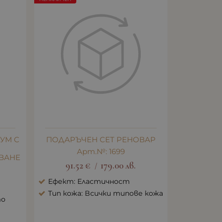
УМ С
ПОДАРЪЧЕН СЕТ РЕНОВАР
Арт.№: 1699
ВАНЕ
91.52
€
179.00
лв.
/
Ефект: Еластичност
Тип кожа: Всички типове кожа
то