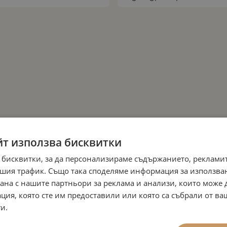
йт използва бисквитки
 бисквитки, за да персонализираме съдържанието, рекламит
шия трафик. Също така споделяме информация за използва
рана с нашите партньори за реклама и анализи, които може
ция, която сте им предоставили или която са събрали от в
и.