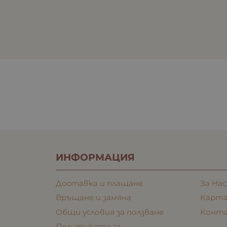
ИНФОРМАЦИЯ
Доставка и плащане
За Нас
Връщане и замяна
Карта
Общи условия за ползване
Конт
Политиката за