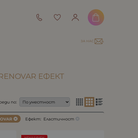
ЗА НАС
 RENOVAR ЕФЕКТ
реди по:
NOVAR
Ефект:
Еластичност
НЕНАЛИЧЕН