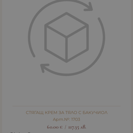
СТЯГАЩ КРЕМ ЗА ТЯЛО С БАКУЧИОЛ
Арт.№: 1703
60.00
€
117.35
лв.
/