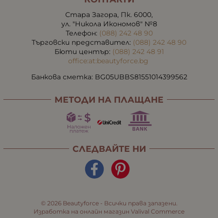
Стара Загора, Пк. 6000,
ул. "Никола Икономов" №8
Телефон:
(088) 242 48 90
Търговски представител:
(088) 242 48 90
Бюти център:
(088) 242 48 91
office:at:beautyforce.bg
Банкова сметка: BG05UBBS81551014399562
МЕТОДИ НА ПЛАЩАНЕ
СЛЕДВАЙТЕ НИ
© 2026
Beautyforce
- Всички права запазени.
Изработка на онлайн магазин
Valival Commerce