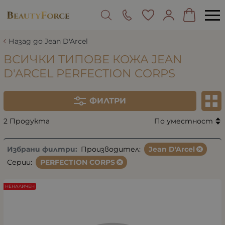
Назад до Jean D'Arcel
ВСИЧКИ ТИПОВЕ КОЖА JEAN
D'ARCEL PERFECTION CORPS
ФИЛТРИ
2 Продукта
По уместност
Избрани филтри:
Производител:
Jean D'Arcel
Серии:
PERFECTION CORPS
НЕНАЛИЧЕН