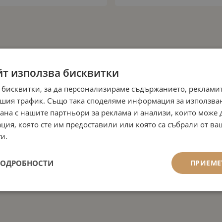
йт използва бисквитки
 бисквитки, за да персонализираме съдържанието, рекламит
шия трафик. Също така споделяме информация за използва
рана с нашите партньори за реклама и анализи, които може
ция, която сте им предоставили или която са събрали от в
и.
ПОДРОБНОСТИ
ПРИЕМЕ