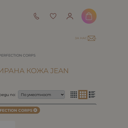
ЗА НАС
PERFECTION CORPS
ТИРАНА КОЖА JEAN
реди по:
FECTION CORPS