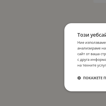
Този уебса
Ние използваме
анализираме на
сайт от ваша ст
с друга информа
на техните услуг
ПОКАЖЕТЕ 