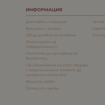
ИНФОРМАЦИЯ
Доставка и плащане
За Нас
Връщане и замяна
Карта
Общи условия за ползване
Конт
Политиката за
поверителност
Политика за използване на
бисквитки
При възникване на спор, свързан
с покупка онлайн, можете да
ползвате сайта ОРС
Вашите права
Отказ от сделка