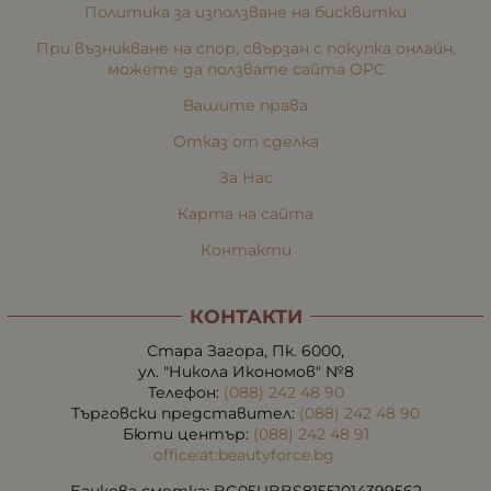
Политика за използване на бисквитки
При възникване на спор, свързан с покупка онлайн,
можете да ползвате сайта ОРС
Вашите права
Отказ от сделка
За Нас
Карта на сайта
Контакти
КОНТАКТИ
Стара Загора, Пк. 6000,
ул. "Никола Икономов" №8
Телефон:
(088) 242 48 90
Търговски представител:
(088) 242 48 90
Бюти център:
(088) 242 48 91
office:at:beautyforce.bg