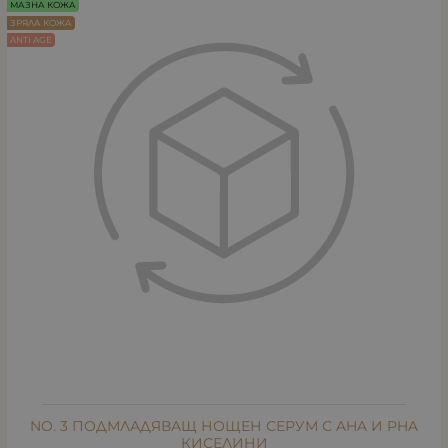
МАЗНА КОЖА
ЗРЯЛА КОЖА
ANTI AGE
NO. 3 ПОДМЛАДЯВАЩ НОЩЕН СЕРУМ С AHA И PHA
КИСЕЛИНИ