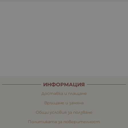
ИНФОРМАЦИЯ
Доставка и плащане
Връщане и замяна
Общи условия за ползване
Политиката за поверителност