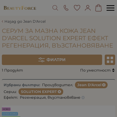
Назад до Jean D'Arcel
СЕРУМ ЗА МАЗНА КОЖА JEAN
D'ARCEL SOLUTION EXPERT ЕФЕКТ
РЕГЕНЕРАЦИЯ, ВЪЗСТАНОВЯВАНЕ
ФИЛТРИ
1 Продукт
По уместност
Избрани филтри:
Производител:
Jean D'Arcel
Серии:
SOLUTION EXPERT
Ефект:
Регенерация, възстановяване
НОВО
СУХА КОЖА