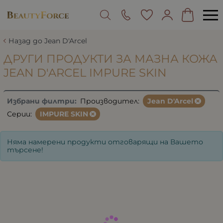
Назад до Jean D'Arcel
ДРУГИ ПРОДУКТИ ЗА МАЗНА КОЖА
JEAN D'ARCEL IMPURE SKIN
Избрани филтри:
Производител:
Jean D'Arcel
Серии:
IMPURE SKIN
Няма намерени продукти отговарящи на Вашето
търсене!