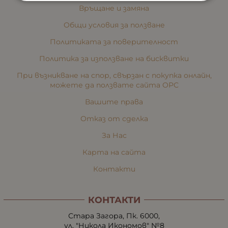
Връщане и замяна
Общи условия за ползване
Политиката за поверителност
Политика за използване на бисквитки
При възникване на спор, свързан с покупка онлайн,
можете да ползвате сайта ОРС
Вашите права
Отказ от сделка
За Нас
Карта на сайта
Контакти
КОНТАКТИ
Стара Загора, Пк. 6000,
ул. "Никола Икономов" №8