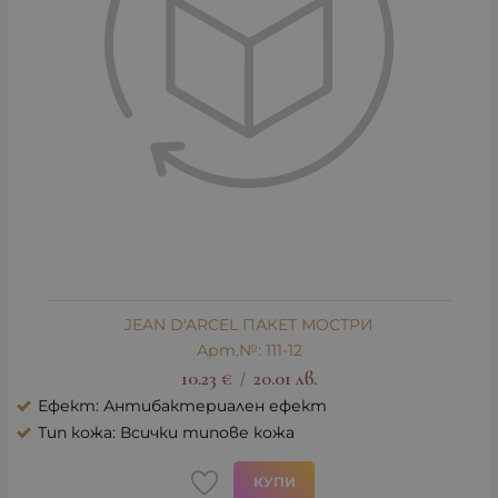
JEAN D'ARCEL ПАКЕТ МОСТРИ
Арт.№: 111-12
10.23
€
20.01
лв.
/
Ефект: Антибактериален ефект
Тип кожа: Всички типове кожа
КУПИ