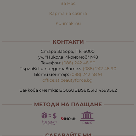
За Нас
Карта на сайта
Контакти
КОНТАКТИ
Стара Загора, Пк. 6000,
ул. "Никола Икономов" №8
Телефон:
(088) 242 48 90
Търговски представител:
(088) 242 48 90
Бюти център:
(088) 242 48 91
office:at:beautyforce.bg
Банкова сметка: BG05UBBS81551014399562
МЕТОДИ НА ПЛАЩАНЕ
СЛЕДВАЙТЕ НИ