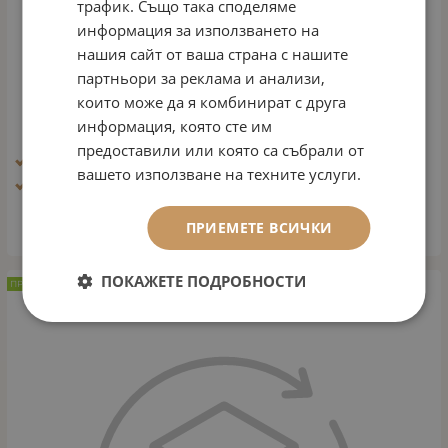
трафик. Също така споделяме
информация за използването на
нашия сайт от ваша страна с нашите
партньори за реклама и анализи,
БАЗА ЗА СЕНКИ 3 В 1
които може да я комбинират с друга
Арт.№: 2202
информация, която сте им
11.76
€
23.00
лв.
/
предоставили или която са събрали от
Ефект: Блясък, избистряне, освежаване
вашето използване на техните услуги.
Тип кожа: Всички типове кожа
ПРИЕМЕТЕ ВСИЧКИ
ВАРИАНТИ
ПОКАЖЕТЕ ПОДРОБНОСТИ
ПРЕПОРЪЧАН