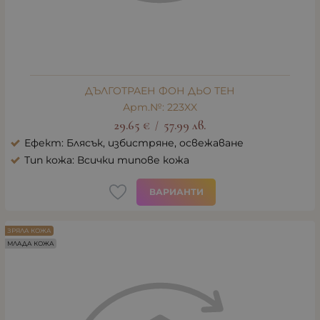
ДЪЛГОТРАЕН ФОН ДЬО ТЕН
Арт.№: 223XX
29.65
€
57.99
лв.
/
Ефект: Блясък, избистряне, освежаване
Тип кожа: Всички типове кожа
ВАРИАНТИ
ЗРЯЛА КОЖА
МЛАДА КОЖА