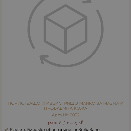
ПОЧИСТВАЩО И ИЗБИСТРЯЩО МЛЯКО ЗА МАЗНА И
ПРОБЛЕМНА КОЖА
Арт.№: 2032
32.00
€
62.59
лв.
/
Ефект: Блясък, избистряне, освежаване