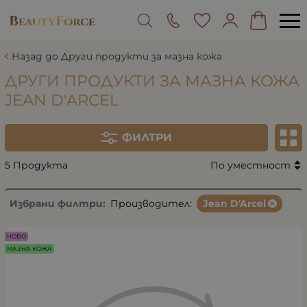
Назад до Други продукти за мазна кожа
ДРУГИ ПРОДУКТИ ЗА МАЗНА КОЖА
JEAN D'ARCEL
ФИЛТРИ
5 Продукта
По уместност
Избрани филтри:
Производител:
Jean D'Arcel
НОВО
МАЗНА КОЖА