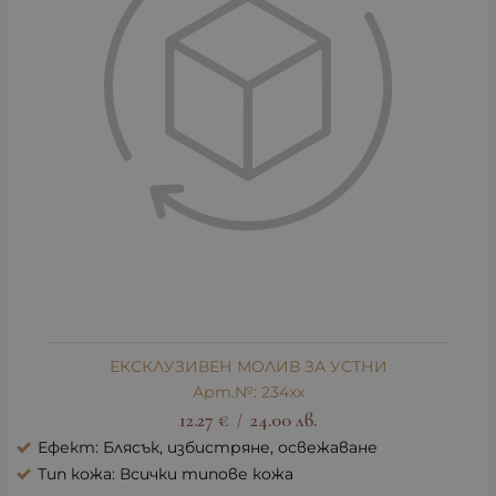
ЕКСКЛУЗИВЕН МОЛИВ ЗА УСТНИ
Арт.№: 234xx
12.27
€
24.00
лв.
/
Ефект: Блясък, избистряне, освежаване
Тип кожа: Всички типове кожа