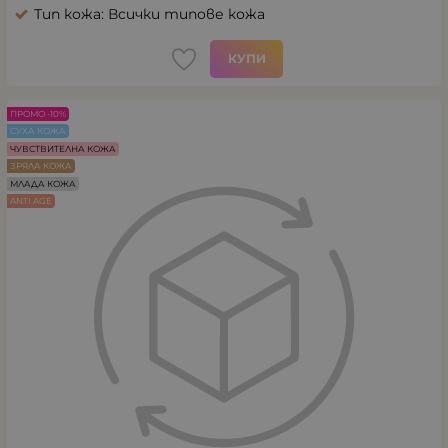
Тип кожа: Всички типове кожа
КУПИ
ПРОМО -10%
СУХА КОЖА
ЧУВСТВИТЕЛНА КОЖА
ЗРЯЛА КОЖА
МЛАДА КОЖА
ANTI AGE