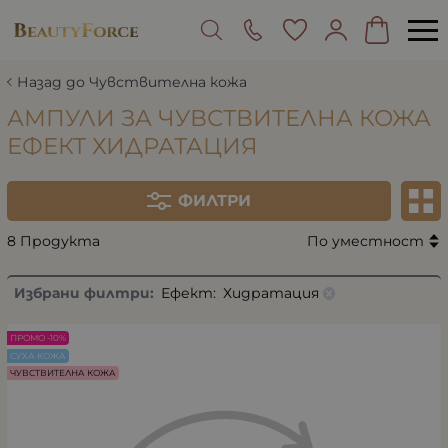
Назад до Чувствителна кожа
АМПУЛИ ЗА ЧУВСТВИТЕЛНА КОЖА
ЕФЕКТ ХИДРАТАЦИЯ
ФИЛТРИ
8 Продукта
По уместност
Избрани филтри:
Ефект:
Хидратация
ПРОМО -10%
СУХА КОЖА
ЧУВСТВИТЕЛНА КОЖА