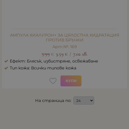
АМПУЛА ХИАЛУРОН+ ЗА ЦЯЛОСТНА ХИДРАТАЦИЯ
ПРОТИВ БРЪЧКИ
Арт.№: 169
3.99
€
3.59
€
7.02
лв.
/
Ефект: Блясък, избистряне, освежаване
Тип кожа: Всички типове кожа
КУПИ
На страница по: