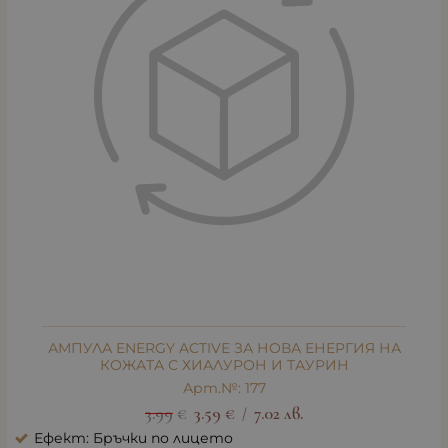
АМПУЛА ENERGY ACTIVE ЗА НОВА ЕНЕРГИЯ НА
КОЖАТА С ХИАЛУРОН И ТАУРИН
Арт.№: 177
3.99
€
3.59
€
7.02
лв.
/
Ефект: Бръчки по лицето