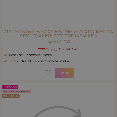
АМПУЛА 100% МАСЛО ОТ ЖАСМИН ЗА АРОМАТЕРАПИЯ,
РЕГЕНЕРАЦИЯ И ЕСТЕСТВЕНА ЗАЩИТА
Арт.№: 505
3.99
€
3.59
€
7.02
лв.
/
Ефект: Еластичност
Тип кожа: Всички типове кожа
КУПИ
ПРОМО -10%
ЧУВСТВИТЕЛНА КОЖА
ЗРЯЛА КОЖА