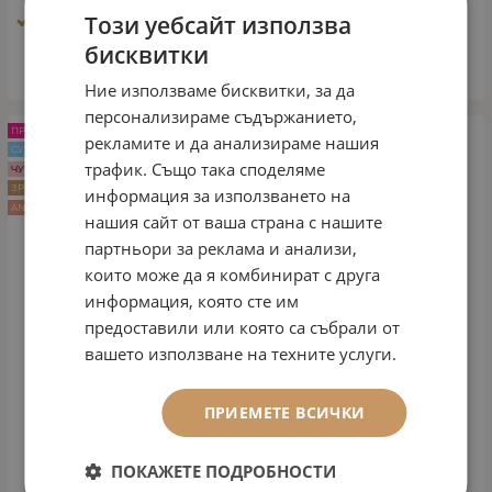
Този уебсайт използва
Тип кожа: Зряла кожа
бисквитки
КУПИ
Ние използваме бисквитки, за да
персонализираме съдържанието,
ПРОМО -10%
рекламите и да анализираме нашия
СУХА КОЖА
трафик. Също така споделяме
ЧУВСТВИТЕЛНА КОЖА
ЗРЯЛА КОЖА
информация за използването на
ANTI AGE
нашия сайт от ваша страна с нашите
партньори за реклама и анализи,
които може да я комбинират с друга
информация, която сте им
предоставили или която са събрали от
вашето използване на техните услуги.
ПРИЕМЕТЕ ВСИЧКИ
ПОКАЖЕТЕ ПОДРОБНОСТИ