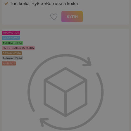
Тип кожа: Чувствителна кожа
КУПИ
ПРОМО -10%
СУХА КОЖА
МАЗНА КОЖА
ЧУВСТВИТЕЛНА КОЖА
ЗРЯЛА КОЖА
МЛАДА КОЖА
ANTI AGE