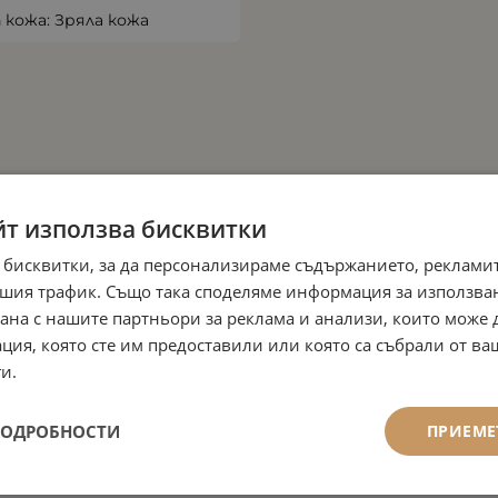
 кожа: Зряла кожа
йт използва бисквитки
 бисквитки, за да персонализираме съдържанието, рекламит
шия трафик. Също така споделяме информация за използва
рана с нашите партньори за реклама и анализи, които може
ция, която сте им предоставили или която са събрали от в
и.
ПОДРОБНОСТИ
ПРИЕМЕ