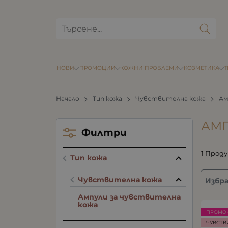
НОВИ
ПРОМОЦИИ
КОЖНИ ПРОБЛЕМИ
КОЗМЕТИКА
Начало
Тип кожа
Чувствителна кожа
Ам
АМП
Филтри
1 Прод
Тип кожа
Чувствителна кожа
Избр
Ампули за чувствителна
кожа
ПРОМО 
ЧУВСТВ