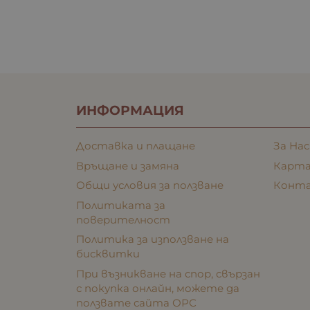
ИНФОРМАЦИЯ
Доставка и плащане
За Нас
Връщане и замяна
Карта
Общи условия за ползване
Конт
Политиката за
поверителност
Политика за използване на
бисквитки
При възникване на спор, свързан
с покупка онлайн, можете да
ползвате сайта ОРС