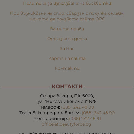
Политика за използване на бисквитки
При възникване на спор, свързан с покупка онлайн,
можете да ползвате сайта ОРС
Вашите права
Отказ от сделка
За Нас
Карта на сайта
Контакти
КОНТАКТИ
Стара Загора, Пк. 6000,
ул. "Никола Икономов" №8
Телефон:
(088) 242 48 90
Търговски представител:
(088) 242 48 90
Бюти център:
(088) 242 48 91
office:at:beautyforce.bg