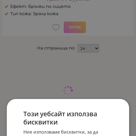
Ефект: Бръчки по лицето
Тип кожа: Зряла кожа
КУПИ
На страница по:
Този уебсайт използва
бисквитки
Ние използваме бисквитки, за да