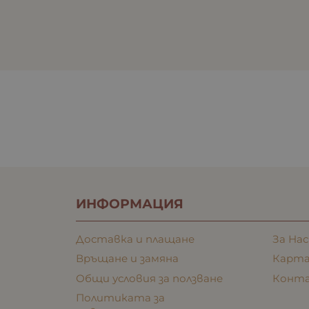
ИНФОРМАЦИЯ
Доставка и плащане
За Нас
Връщане и замяна
Карта
Общи условия за ползване
Конт
Политиката за