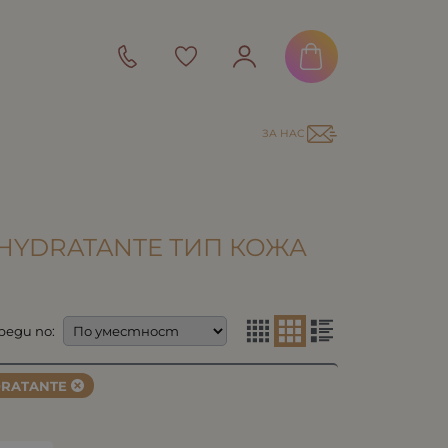
ЗА НАС
 HYDRATANTE ТИП КОЖА
реди по:
RATANTE