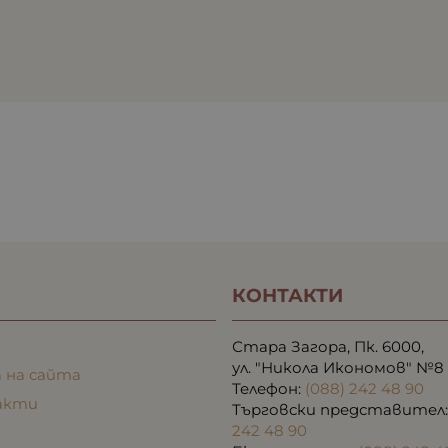
КОНТАКТИ
Стара Загора, Пк. 6000,
ул. "Никола Икономов" №8
 на сайта
Телефон:
(088) 242 48 90
акти
Търговски представител
242 48 90