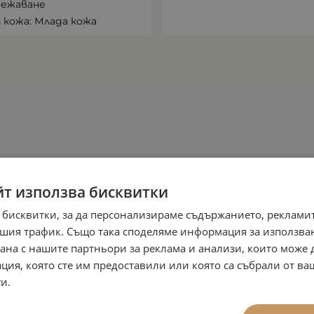
вежаване
 кожа: Млада кожа
йт използва бисквитки
 бисквитки, за да персонализираме съдържанието, рекламит
шия трафик. Също така споделяме информация за използва
рана с нашите партньори за реклама и анализи, които може
ция, която сте им предоставили или която са събрали от в
и.