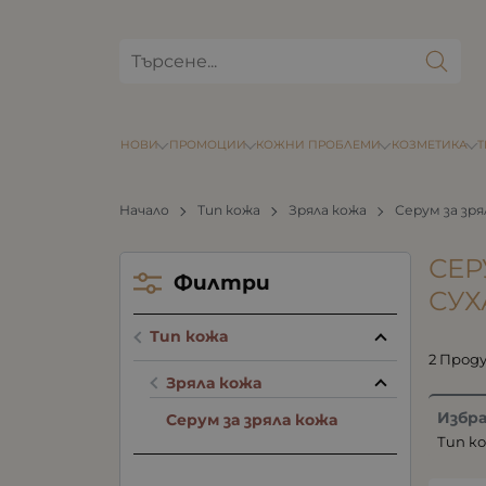
НОВИ
ПРОМОЦИИ
КОЖНИ ПРОБЛЕМИ
КОЗМЕТИКА
Начало
Тип кожа
Зряла кожа
Серум за зря
СЕР
Филтри
СУХ
Тип кожа
2 Прод
Зряла кожа
Избр
Серум за зряла кожа
Тип ко