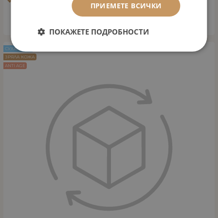
Тип кожа: Смесена към суха кожа
ПРИЕМЕТЕ ВСИЧКИ
КУПИ
ПОКАЖЕТЕ ПОДРОБНОСТИ
СУХА КОЖА
ЗРЯЛА КОЖА
ANTI AGE