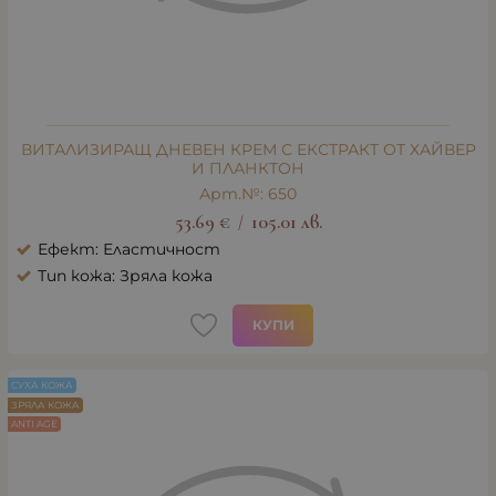
ВИТАЛИЗИРАЩ ДНЕВЕН КРЕМ С ЕКСТРАКТ ОТ ХАЙВЕР
И ПЛАНКТОН
Арт.№: 650
53.69
€
105.01
лв.
/
Ефект: Еластичност
Тип кожа: Зряла кожа
КУПИ
СУХА КОЖА
ЗРЯЛА КОЖА
ANTI AGE