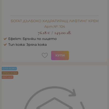
БОГАТ ДЪЛБОКО ХИДРАТИРАЩ ЛИФТИНГ КРЕМ
Арт.№: 104
76.18
€
149.00
лв.
/
Ефект: Бръчки по лицето
Тип кожа: Зряла кожа
КУПИ
СУХА КОЖА
ЗРЯЛА КОЖА
ANTI AGE