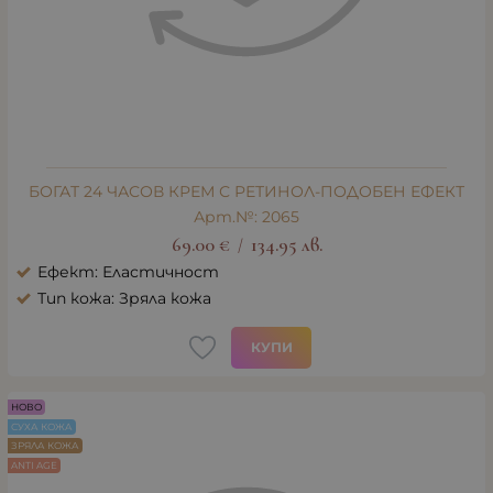
БОГАТ 24 ЧАСОВ КРЕМ С РЕТИНОЛ-ПОДОБЕН ЕФЕКТ
Арт.№: 2065
69.00
€
134.95
лв.
/
Ефект: Еластичност
Тип кожа: Зряла кожа
КУПИ
НОВО
СУХА КОЖА
ЗРЯЛА КОЖА
ANTI AGE