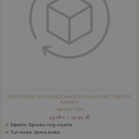
БОГАТ КРЕМ ЗА ОКОЛООЧНАТА ЗОНА С ЕКСТРАКТ ОТ
ХАЙВЕР
Арт.№: 655
49.08
€
95.99
лв.
/
Ефект: Бръчки под очите
Тип кожа: Зряла кожа