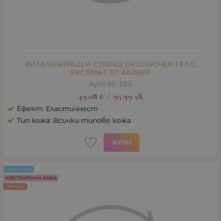
ВИТАЛИЗИРАЩ И СТЯГАЩ ОКОЛООЧЕН ГЕЛ С
ЕКСТРАКТ ОТ ХАЙВЕР
Арт.№: 654
49.08
€
95.99
лв.
/
Ефект: Еластичност
Тип кожа: Всички типове кожа
КУПИ
СУХА КОЖА
ЧУВСТВИТЕЛНА КОЖА
ANTI AGE