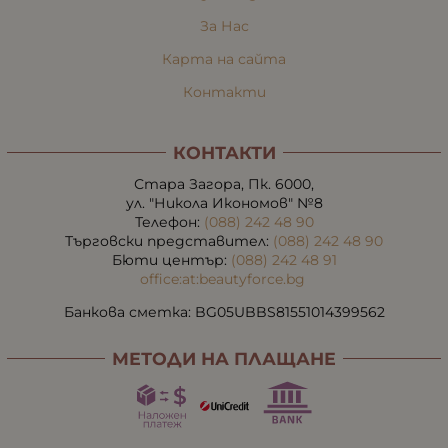
За Нас
Карта на сайта
Контакти
КОНТАКТИ
Стара Загора, Пк. 6000,
ул. "Никола Икономов" №8
Телефон:
(088) 242 48 90
Търговски представител:
(088) 242 48 90
Бюти център:
(088) 242 48 91
office:at:beautyforce.bg
Банкова сметка: BG05UBBS81551014399562
МЕТОДИ НА ПЛАЩАНЕ