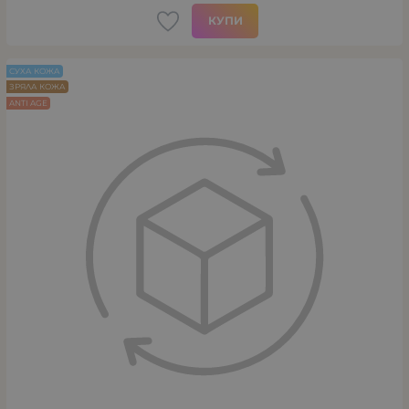
КУПИ
СУХА КОЖА
ЗРЯЛА КОЖА
ANTI AGE