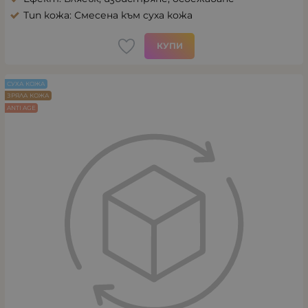
Тип кожа: Смесена към суха кожа
КУПИ
СУХА КОЖА
ЗРЯЛА КОЖА
ANTI AGE