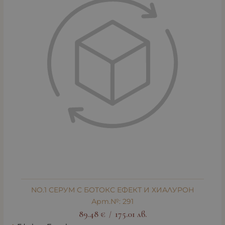
NO.1 СЕРУМ С БОТОКС ЕФЕКТ И ХИАЛУРОН
Арт.№: 291
89.48
€
175.01
лв.
/