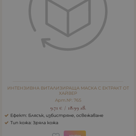
ИНТЕНЗИВНА ВИТАЛИЗИРАЩА МАСКА С ЕКТРАКТ ОТ
ХАЙВЕР
Арт.№: 765
9.71
€
18.99
лв.
/
Ефект: Блясък, избистряне, освежаване
Тип кожа: Зряла кожа