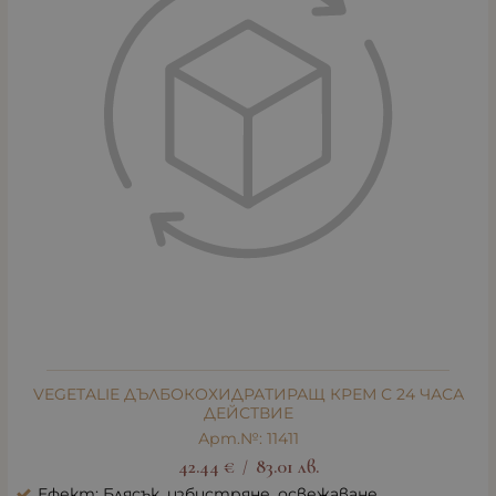
VEGETALIE ДЪЛБОКОХИДРАТИРАЩ КРЕМ С 24 ЧАСА
ДЕЙСТВИЕ
Арт.№: 11411
42.44
€
83.01
лв.
/
Ефект: Блясък, избистряне, освежаване