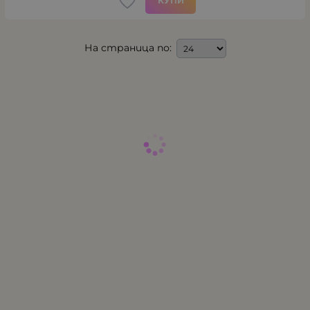
КУПИ
На страница по: