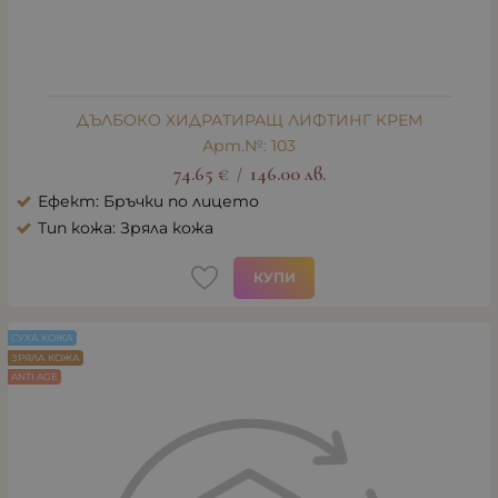
ДЪЛБОКО ХИДРАТИРАЩ ЛИФТИНГ КРЕМ
Арт.№: 103
74.65
€
146.00
лв.
/
Ефект: Бръчки по лицето
Тип кожа: Зряла кожа
КУПИ
СУХА КОЖА
ЗРЯЛА КОЖА
ANTI AGE