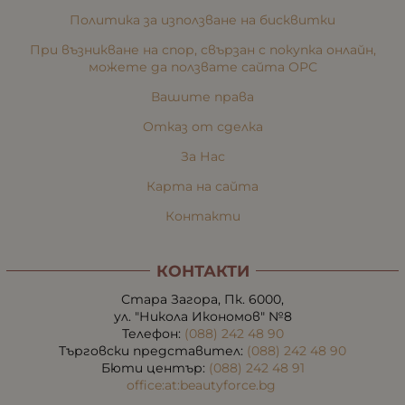
Политика за използване на бисквитки
При възникване на спор, свързан с покупка онлайн,
можете да ползвате сайта ОРС
Вашите права
Отказ от сделка
За Нас
Карта на сайта
Контакти
КОНТАКТИ
Стара Загора, Пк. 6000,
ул. "Никола Икономов" №8
Телефон:
(088) 242 48 90
Търговски представител:
(088) 242 48 90
Бюти център:
(088) 242 48 91
office:at:beautyforce.bg