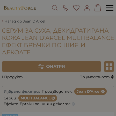
Назад до Jean D'Arcel
СЕРУМ ЗА СУХА, ДЕХИДРАТИРАНА
КОЖА JEAN D'ARCEL MULTIBALANCE
ЕФЕКТ БРЪЧКИ ПО ШИЯ И
ДЕКОЛТЕ
ФИЛТРИ
1 Продукт
По уместност
Избрани филтри:
Производител:
Jean D'Arcel
Серии:
MULTIBALANCE
Ефект:
Бръчки по шия и деколте
СУХА КОЖА