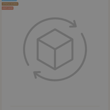
ЗРЯЛА КОЖА
ANTI AGE