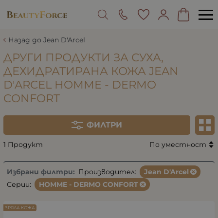
Назад до Jean D'Arcel
ДРУГИ ПРОДУКТИ ЗА СУХА,
ДЕХИДРАТИРАНА КОЖА JEAN
D'ARCEL HOMME - DERMO
CONFORT
ФИЛТРИ
1 Продукт
По уместност
Избрани филтри:
Производител:
Jean D'Arcel
Серии:
HOMME - DERMO CONFORT
ЗРЯЛА КОЖА