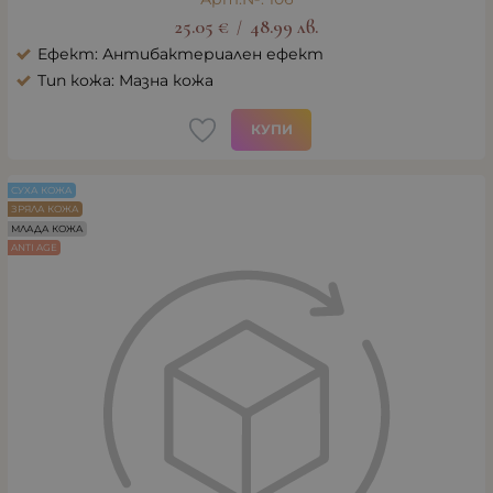
25.05
€
48.99
лв.
/
Ефект: Антибактериален ефект
Тип кожа: Мазна кожа
КУПИ
СУХА КОЖА
ЗРЯЛА КОЖА
МЛАДА КОЖА
ANTI AGE