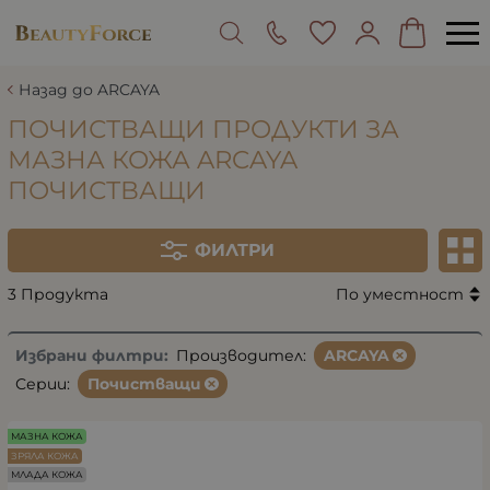
Назад до ARCAYA
ПОЧИСТВАЩИ ПРОДУКТИ ЗА
МАЗНА КОЖА ARCAYA
ПОЧИСТВАЩИ
ФИЛТРИ
3 Продукта
По уместност
Избрани филтри:
Производител:
ARCAYA
Серии:
Почистващи
МАЗНА КОЖА
ЗРЯЛА КОЖА
МЛАДА КОЖА