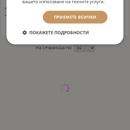
25.05
€
48.99
лв.
вашето използване на техните услуги.
/
Ефект: Био - пилинг
Тип кожа: Всички типове кожа
ПРИЕМЕТЕ ВСИЧКИ
КУПИ
ПОКАЖЕТЕ ПОДРОБНОСТИ
На страница по: