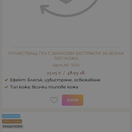
ПОЧИСТВАЩ ГЕЛ С БИЛКОВИ ЕКСТРАКТИ ЗА ВСЕКИ
ТИП КОЖА
Арт.№: 101А
25.05
€
48.99
лв.
/
Ефект: Блясък, избистряне, освежаване
Тип кожа: Всички типове кожа
КУПИ
СУХА КОЖА
ЗРЯЛА КОЖА
МЛАДА КОЖА