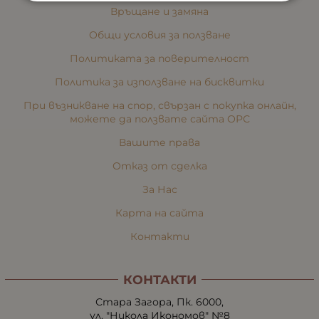
Връщане и замяна
Общи условия за ползване
Политиката за поверителност
Политика за използване на бисквитки
При възникване на спор, свързан с покупка онлайн,
можете да ползвате сайта ОРС
Вашите права
Отказ от сделка
За Нас
Карта на сайта
Контакти
КОНТАКТИ
Стара Загора, Пк. 6000,
ул. "Никола Икономов" №8