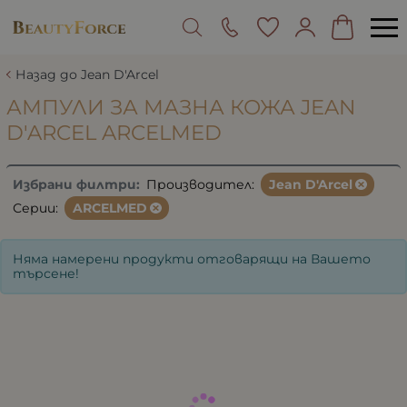
Назад до Jean D'Arcel
АМПУЛИ ЗА МАЗНА КОЖА JEAN
D'ARCEL ARCELMED
Избрани филтри:
Производител:
Jean D'Arcel
Серии:
ARCELMED
Няма намерени продукти отговарящи на Вашето
търсене!