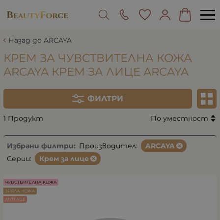
Назад до ARCAYA
КРЕМ ЗА ЧУВСТВИТЕЛНА КОЖА
ARCAYA КРЕМ ЗА ЛИЦЕ ARCAYA
ФИЛТРИ
1 Продукт
По уместност
Избрани филтри:
Производител:
ARCAYA
Серии:
Крем за лице
ЧУВСТВИТЕЛНА КОЖА
ЗРЯЛА КОЖА
ANTI AGE