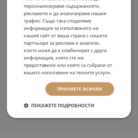
персонализираме съдържанието,
рекламите и да анализираме нашия
трафик. Също така споделяме
информация за използването на
нашия сайт от ваша страна с нашите
партньори за реклама и анализи,
които може да я комбинират с друга
информация, която сте им
предоставили или която са събрали от
вашето използване на техните услуги.
ПРИЕМЕТЕ ВСИЧКИ
ПОКАЖЕТЕ ПОДРОБНОСТИ