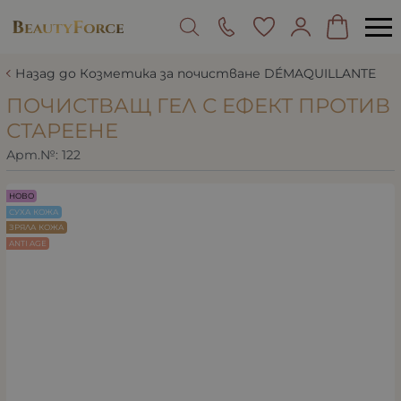
Назад до Козметика за почистване DÉMAQUILLANTE
ПОЧИСТВАЩ ГЕЛ С ЕФЕКТ ПРОТИВ
СТАРЕЕНЕ
Арт.№:
122
НОВО
СУХА КОЖА
ЗРЯЛА КОЖА
ANTI AGE