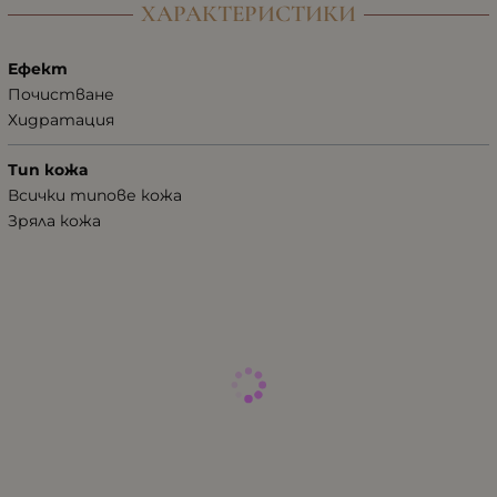
ХАРАКТЕРИСТИКИ
Ефект
Почистване
Хидратация
Тип кожа
Всички типове кожа
Зряла кожа