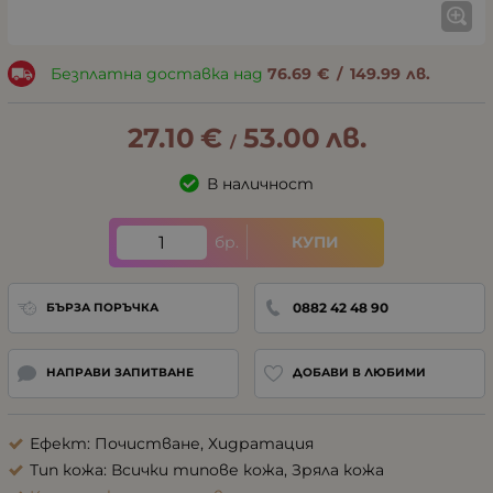
Безплатна доставка над
76.69
€
/
149.99
лв.
27.10
€
53.00
лв.
/
В наличност
бр.
КУПИ
0882 42 48 90
БЪРЗА ПОРЪЧКА
НАПРАВИ ЗАПИТВАНЕ
ДОБАВИ В ЛЮБИМИ
Ефект: Почистване, Хидратация
Тип кожа: Всички типове кожа, Зряла кожа