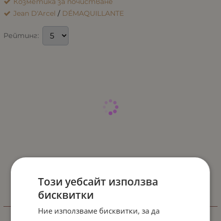
Козметика за почистване
Jean D'Arcel
/
DÉMAQUILLANTE
Рейтинг:
Този уебсайт използва
бисквитки
ИНФОРМАЦИЯ
Ние използваме бисквитки, за да