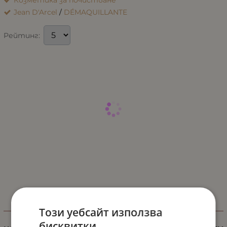
Козметика за почистване
Jean D'Arcel
/
DÉMAQUILLANTE
Рейтинг:
ИНФОРМАЦИЯ
Този уебсайт използва
бисквитки