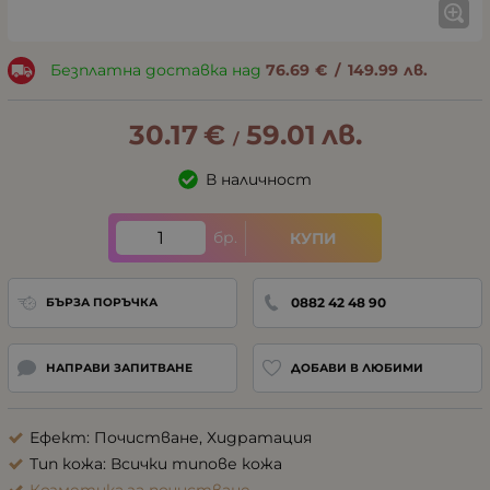
Безплатна доставка над
76.69
€
/
149.99
лв.
30.17
€
59.01
лв.
/
В наличност
бр.
КУПИ
0882 42 48 90
БЪРЗА ПОРЪЧКА
НАПРАВИ ЗАПИТВАНЕ
ДОБАВИ В ЛЮБИМИ
Ефект: Почистване, Хидратация
Тип кожа: Всички типове кожа