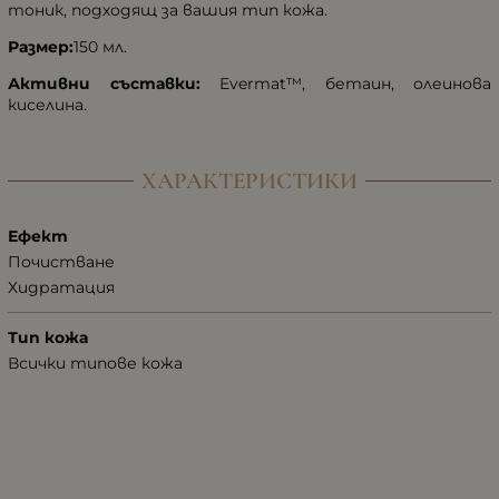
тоник, подходящ за вашия тип кожа.
Размер:
150 мл.
Активни съставки:
Evermat™, бетаин, олеинова
киселина.
ХАРАКТЕРИСТИКИ
Ефект
Почистване
Хидратация
Тип кожа
Всички типове кожа