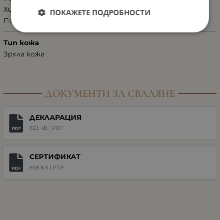
Хидратация
ПОКАЖЕТЕ ПОДРОБНОСТИ
Подхранване
Тип кожа
Зряла кожа
ДОКУМЕНТИ ЗА СВАЛЯНЕ
ДЕКЛАРАЦИЯ
823 KB |
PDF
PDF
СЕРТИФИКАТ
858 KB |
PDF
PDF