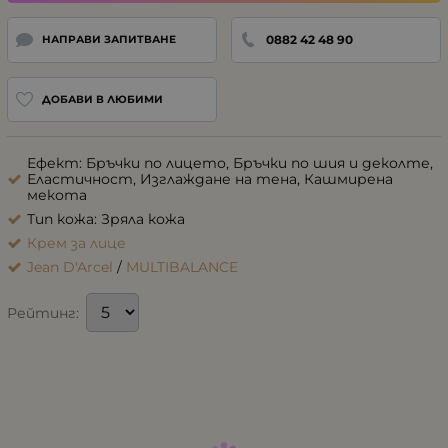
0882 42 48 90
НАПРАВИ ЗАПИТВАНЕ
ДОБАВИ В ЛЮБИМИ
Ефект: Бръчки по лицето, Бръчки по шия и деколте,
Еластичност, Изглаждане на тена, Кашмирена
мекота
Тип кожа: Зряла кожа
Крем за лице
Jean D'Arcel
/
MULTIBALANCE
Рейтинг: