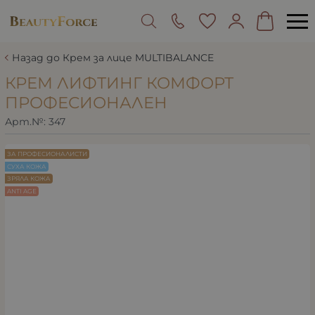
Назад до Крем за лице MULTIBALANCE
КРЕМ ЛИФТИНГ КОМФОРТ
ПРОФЕСИОНАЛЕН
Арт.№:
347
ЗА ПРОФЕСИОНАЛИСТИ
СУХА КОЖА
ЗРЯЛА КОЖА
ANTI AGE