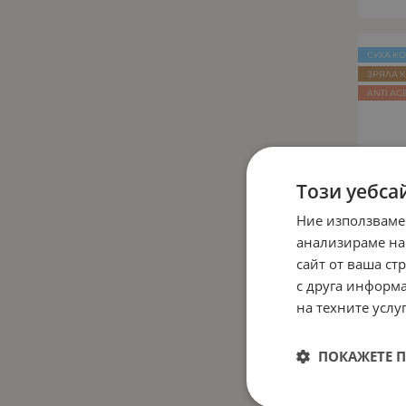
СУХА К
ЗРЯЛА 
ANTI AG
Този уебса
Ние използваме
анализираме на
сайт от ваша ст
с друга информа
на техните услуг
ПОКАЖЕТЕ 
Ефе