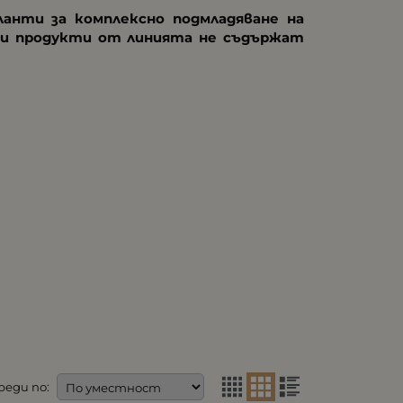
анти за комплексно подмладяване на
ки продукти от линията не съдържат
реди по: