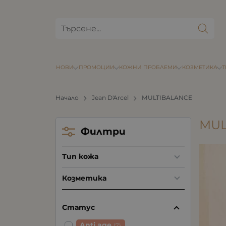
НОВИ
ПРОМОЦИИ
КОЖНИ ПРОБЛЕМИ
КОЗМЕТИКА
Начало
Jean D'Arcel
MULTIBALANCE
MUL
Филтри
Тип кожа
Козметика
Статус
Anti age
(7)