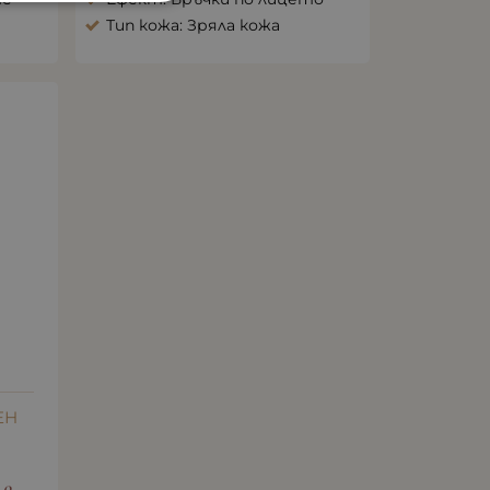
Тип кожа: Зряла кожа
ЕН