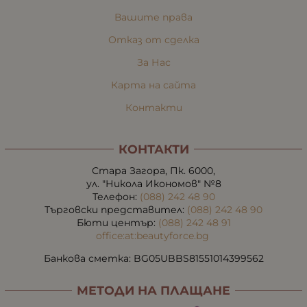
Вашите права
Отказ от сделка
За Нас
Карта на сайта
Контакти
КОНТАКТИ
Стара Загора, Пк. 6000,
ул. "Никола Икономов" №8
Телефон:
(088) 242 48 90
Търговски представител:
(088) 242 48 90
Бюти център:
(088) 242 48 91
office:at:beautyforce.bg
Банкова сметка: BG05UBBS81551014399562
МЕТОДИ НА ПЛАЩАНЕ