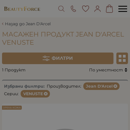
Назад до Jean D'Arcel
МАСАЖЕН ПРОДУКТ JEAN D'ARCEL
VENUSTE
ФИЛТРИ
1 Продукт
По уместност
Избрани филтри:
Производител:
Jean D'Arcel
Серии:
VENUSTE
ЗРЯЛА КОЖА