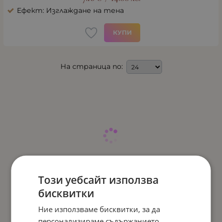
Ефект: Изглаждане на тена
КУПИ
На страница по:
Този уебсайт използва
бисквитки
Ние използваме бисквитки, за да
персонализираме съдържанието,