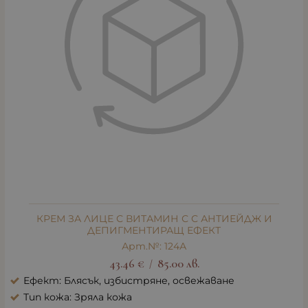
КРЕМ ЗА ЛИЦЕ С ВИТАМИН С С АНТИЕЙДЖ И
ДЕПИГМЕНТИРАЩ ЕФЕКТ
Арт.№: 124А
43.46
€
85.00
лв.
/
Ефект: Блясък, избистряне, освежаване
Тип кожа: Зряла кожа