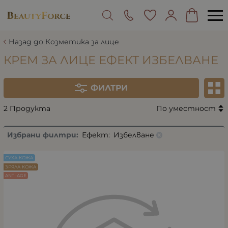
Назад до Козметика за лице
КРЕМ ЗА ЛИЦЕ ЕФЕКТ ИЗБЕЛВАНЕ
ФИЛТРИ
2 Продукта
По уместност
Избрани филтри:
Ефект:
Избелване
СУХА КОЖА
ЗРЯЛА КОЖА
ANTI AGE