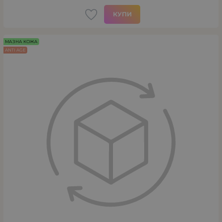
КУПИ
МАЗНА КОЖА
ANTI AGE