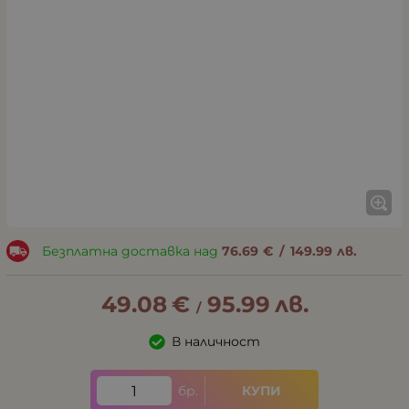
Безплатна доставка над
76.69
€
/
149.99
лв.
49.08
€
95.99
лв.
/
В наличност
бр.
КУПИ