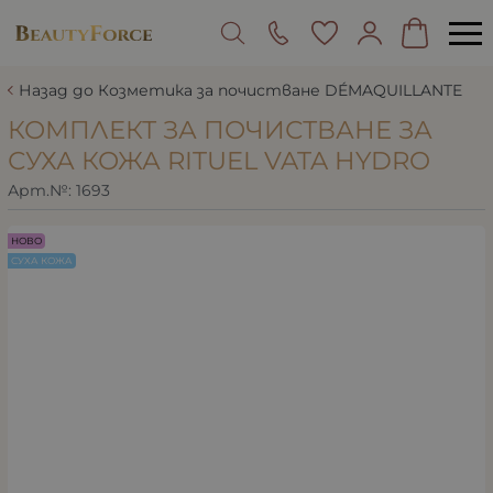
Назад до Козметика за почистване DÉMAQUILLANTE
КОМПЛЕКТ ЗА ПОЧИСТВАНЕ ЗА
СУХА КОЖА RITUEL VATA HYDRO
Арт.№:
1693
НОВО
СУХА КОЖА