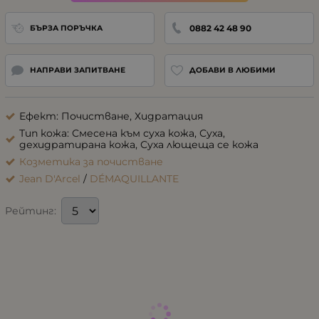
0882 42 48 90
БЪРЗА ПОРЪЧКА
НАПРАВИ ЗАПИТВАНЕ
ДОБАВИ В ЛЮБИМИ
Ефект: Почистване, Хидратация
Тип кожа: Смесена към суха кожа, Суха,
дехидратирана кожа, Суха лющеща се кожа
Козметика за почистване
Jean D'Arcel
/
DÉMAQUILLANTE
Рейтинг: