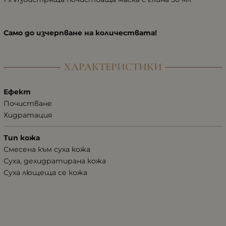
Само до изчерпване на количествата!
ХАРАКТЕРИСТИКИ
Ефект
Почистване
Хидратация
Тип кожа
Смесена към суха кожа
Суха, дехидратирана кожа
Суха лющеща се кожа