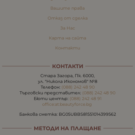
Вашите права
Отказ от сделка
За Нас
Карта на сайта
Контакти
КОНТАКТИ
Стара Загора, Пк. 6000,
ул. "Никола Икономов" №8
Телефон:
(088) 242 48 90
Търговски представител:
(088) 242 48 90
Бюти център:
(088) 242 48 91
office:at:beautyforce.bg
Банкова сметка: BG05UBBS81551014399562
МЕТОДИ НА ПЛАЩАНЕ