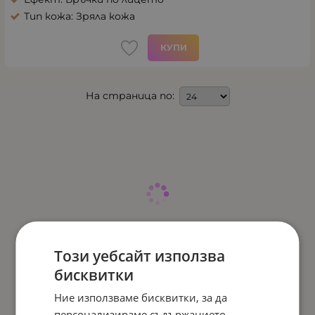
Тип кожа: Зряла кожа
КУПИ
На страница по:
Този уебсайт използва
бисквитки
Ние използваме бисквитки, за да
персонализираме съдържанието,