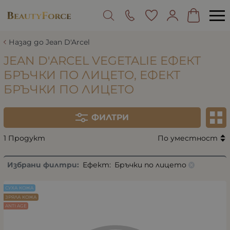
Назад до Jean D'Arcel
JEAN D'ARCEL VEGETALIE ЕФЕКТ
БРЪЧКИ ПО ЛИЦЕТО, ЕФЕКТ
БРЪЧКИ ПО ЛИЦЕТО
ФИЛТРИ
1 Продукт
По уместност
Избрани филтри:
Ефект:
Бръчки по лицето
СУХА КОЖА
ЗРЯЛА КОЖА
ANTI AGE