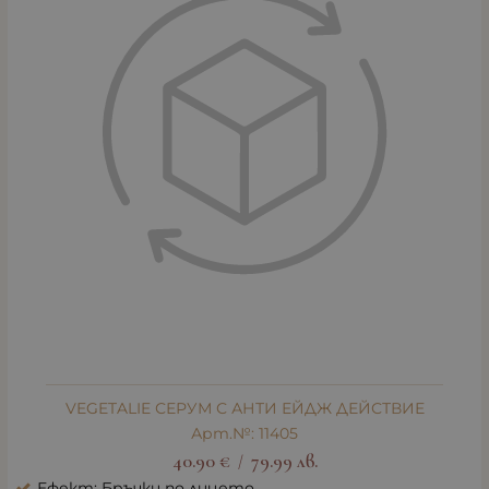
VEGETALIE СЕРУМ С АНТИ ЕЙДЖ ДЕЙСТВИЕ
Арт.№: 11405
40.90
€
79.99
лв.
/
Ефект: Бръчки по лицето