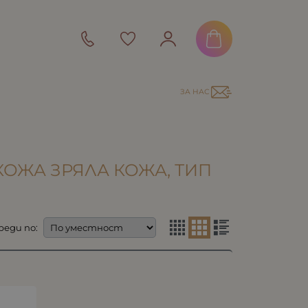
ЗА НАС
КОЖА ЗРЯЛА КОЖА, ТИП
реди по: