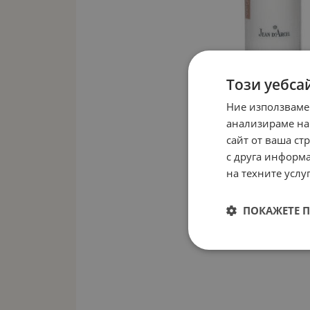
Този уебса
Ние използваме
анализираме на
сайт от ваша ст
с друга информа
на техните услуг
ПОКАЖЕТЕ 