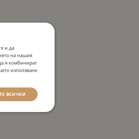
е и да
нето на нашия
 да я комбинират
ашето използване
ТЕ ВСИЧКИ