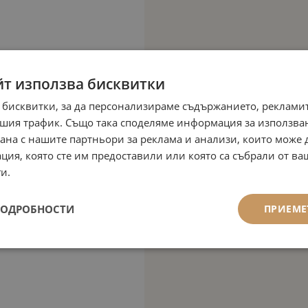
йт използва бисквитки
 бисквитки, за да персонализираме съдържанието, рекламит
шия трафик. Също така споделяме информация за използва
рана с нашите партньори за реклама и анализи, които може
ция, която сте им предоставили или която са събрали от в
и.
ПОДРОБНОСТИ
ПРИЕМЕ