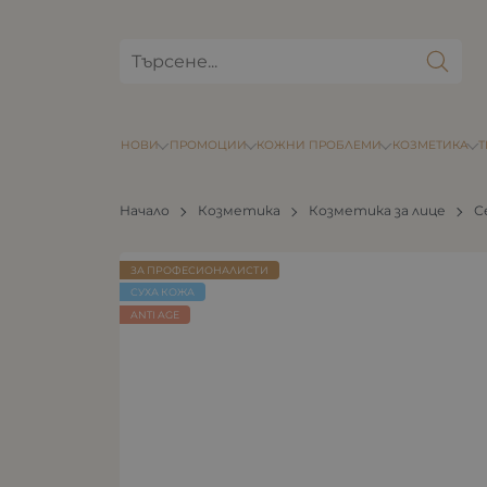
НОВИ
ПРОМОЦИИ
КОЖНИ ПРОБЛЕМИ
КОЗМЕТИКА
Начало
Козметика
Козметика за лице
С
ЗА ПРОФЕСИОНАЛИСТИ
СУХА КОЖА
ANTI AGE