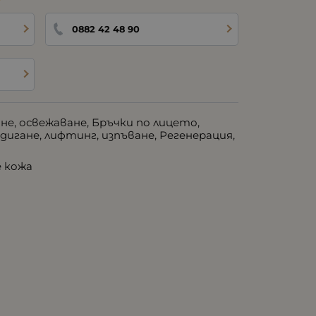
0882 42 48 90
не, освежаване, Бръчки по лицето,
игане, лифтинг, изпъване, Регенерация,
е кожа