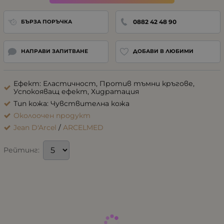
0882 42 48 90
БЪРЗА ПОРЪЧКА
НАПРАВИ ЗАПИТВАНЕ
ДОБАВИ В ЛЮБИМИ
Ефект: Еластичност, Против тъмни кръгове,
Успокояващ ефект, Хидратация
Тип кожа: Чувствителна кожа
Околоочен продукт
Jean D'Arcel
/
ARCELMED
Рейтинг: