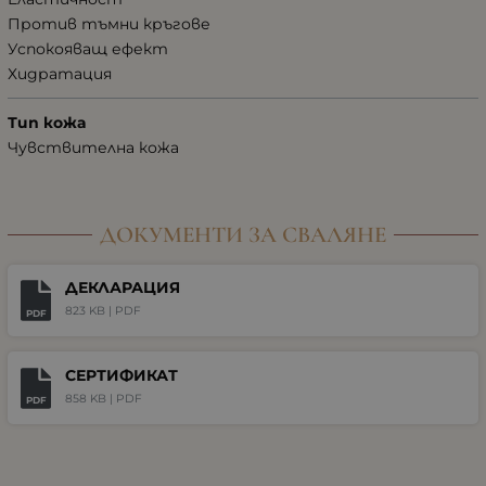
Против тъмни кръгове
Успокояващ ефект
Хидратация
Тип кожа
Чувствителна кожа
ДОКУМЕНТИ ЗА СВАЛЯНЕ
ДЕКЛАРАЦИЯ
823 KB |
PDF
PDF
СЕРТИФИКАТ
858 KB |
PDF
PDF