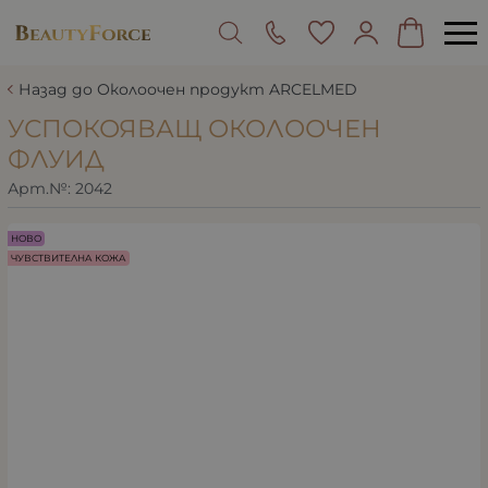
Назад до Околоочен продукт ARCELMED
УСПОКОЯВАЩ ОКОЛООЧЕН
ФЛУИД
Арт.№:
2042
НОВО
ЧУВСТВИТЕЛНА КОЖА