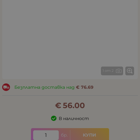
1 от 2
Безплатна доставка над
€
76.69
€
56.00
В наличност
бр.
КУПИ