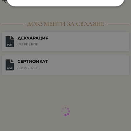
Чувствителна кожа
ДОКУМЕНТИ ЗА СВАЛЯНЕ
ДЕКЛАРАЦИЯ
823 KB |
PDF
PDF
СЕРТИФИКАТ
858 KB |
PDF
PDF