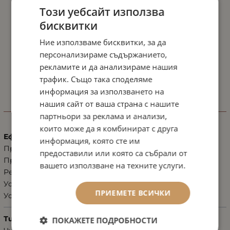
Този уебсайт използва
бисквитки
Ние използваме бисквитки, за да
персонализираме съдържанието,
рекламите и да анализираме нашия
трафик. Също така споделяме
информация за използването на
нашия сайт от ваша страна с нашите
ХАРАКТЕРИСТИКИ
партньори за реклама и анализи,
които може да я комбинират с друга
Ефект
информация, която сте им
Против купероза
предоставили или която са събрали от
Против розацея
вашето използване на техните услуги.
Регенерация, възстановяване
Успокояване на уртикария
ПРИЕМЕТЕ ВСИЧКИ
Успокояващ ефект
Тип кожа
ПОКАЖЕТЕ ПОДРОБНОСТИ