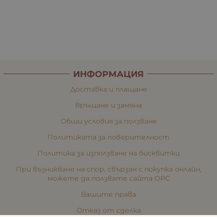
ИНФОРМАЦИЯ
Доставка и плащане
Връщане и замяна
Общи условия за ползване
Политиката за поверителност
Политика за използване на бисквитки
При възникване на спор, свързан с покупка онлайн,
можете да ползвате сайта ОРС
Вашите права
Отказ от сделка