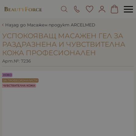
Назад до Масажен продукт ARCELMED
УСПОКОЯВАЩ МАСАЖЕН ГЕЛ ЗА
РАЗДРАЗНЕНА И ЧУВСТВИТЕЛНА
КОЖА ПРОФЕСИОНАЛЕН
Арт.№:
7236
НОВО
ЗА ПРОФЕСИОНАЛИСТИ
ЧУВСТВИТЕЛНА КОЖА