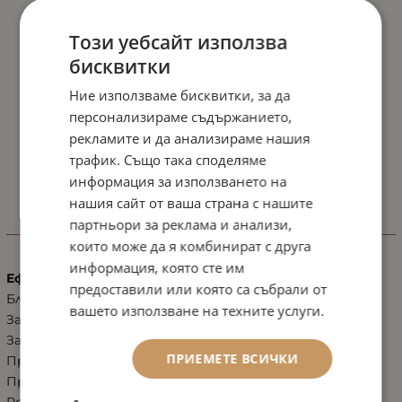
Този уебсайт използва
бисквитки
Ние използваме бисквитки, за да
персонализираме съдържанието,
рекламите и да анализираме нашия
трафик. Също така споделяме
информация за използването на
нашия сайт от ваша страна с нашите
партньори за реклама и анализи,
ХАРАКТЕРИСТИКИ
които може да я комбинират с друга
информация, която сте им
Ефект
предоставили или която са събрали от
Блясък, избистряне, освежаване
вашето използване на техните услуги.
Зачервяване от всякакъв характер
Защита от слънцето
ПРИЕМЕТЕ ВСИЧКИ
Против купероза
Против розацея