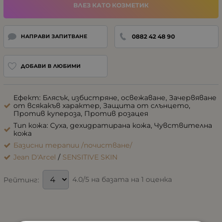
ВЛЕЗ КАТО КОЗМЕТИК
0882 42 48 90
НАПРАВИ ЗАПИТВАНЕ
ДОБАВИ В ЛЮБИМИ
Ефект: Блясък, избистряне, освежаване, Зачервяване
от всякакъв характер, Защита от слънцето,
Против купероза, Против розацея
Тип кожа: Суха, дехидратирана кожа, Чувствителна
кожа
Базисни терапии /почистване/
Jean D'Arcel
/
SENSITIVE SKIN
4.0/5 на базата на 1 оценка
Рейтинг: