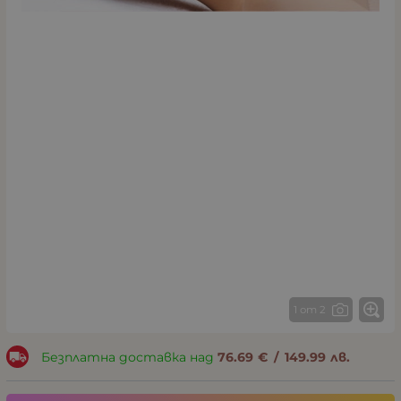
1 от 2
Безплатна доставка над
76.69
€
/
149.99
лв.