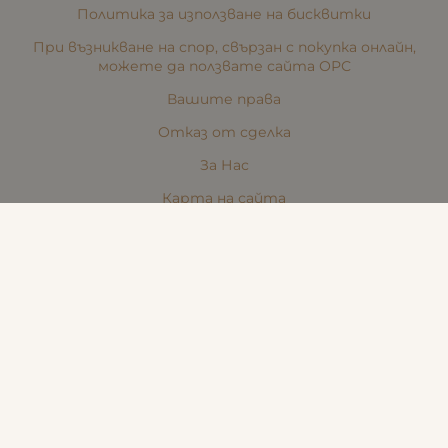
Политика за използване на бисквитки
При възникване на спор, свързан с покупка онлайн,
можете да ползвате сайта ОРС
Вашите права
Отказ от сделка
За Нас
Карта на сайта
Контакти
КОНТАКТИ
Стара Загора, Пк. 6000,
ул. "Никола Икономов" №8
Телефон:
(088) 242 48 90
Търговски представител:
(088) 242 48 90
Бюти център:
(088) 242 48 91
office:at:beautyforce.bg