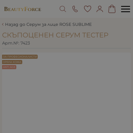
Назад до Серум за лице ROSE SUBLIME
СКЪПОЦЕНЕН СЕРУМ ТЕСТЕР
Арт.№:
7423
ЗА ПРОФЕСИОНАЛИСТИ
ЗРЯЛА КОЖА
ANTI AGE