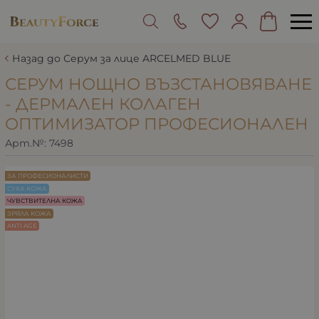
Назад до Серум за лице ARCELMED BLUE
СЕРУМ НОЩНО ВЪЗСТАНОВЯВАНЕ
- ДЕРМАЛЕН КОЛАГЕН
ОПТИМИЗАТОР ПРОФЕСИОНАЛЕН
Арт.№:
7498
ЗА ПРОФЕСИОНАЛИСТИ
СУХА КОЖА
ЧУВСТВИТЕЛНА КОЖА
ЗРЯЛА КОЖА
ANTI AGE