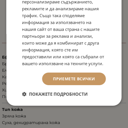
персонализираме съдържанието,
рекламите и да анализираме нашия
трафик. Също така споделяме
информация за използването на
нашия сайт от ваша страна с нашите
партньори за реклама и анализи,
ХАРАКТЕРИСТИКИ
които може да я комбинират с друга
информация, която сте им
предоставили или която са събрали от
Ефект
вашето използване на техните услуги.
Бръчки по лицето
Еластичност
Кашмирена мекота
ПРИЕМЕТЕ ВСИЧКИ
Регенерация, възстановяване
Хидратация
ПОКАЖЕТЕ ПОДРОБНОСТИ
Подхранване
Тип кожа
Зряла кожа
Суха, дехидратирана кожа