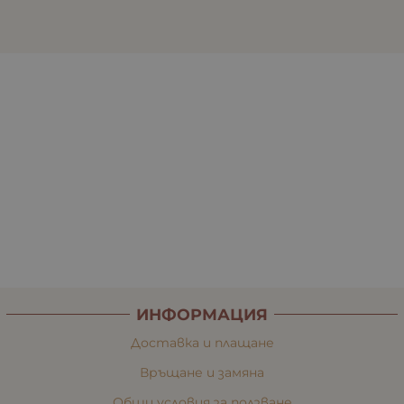
ИНФОРМАЦИЯ
Доставка и плащане
Връщане и замяна
Общи условия за ползване