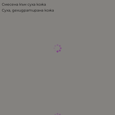
Смесена към суха кожа
Суха, дехидратирана кожа