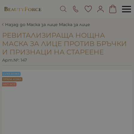
Назад до Маска за лице Маска за лице
РЕВИТАЛИЗИРАЩА НОЩНА
МАСКА ЗА ЛИЦЕ ПРОТИВ БРЪЧКИ
И ПРИЗНАЦИ НА СТАРЕЕНЕ
Арт.№:
147
СУХА КОЖА
ЗРЯЛА КОЖА
ANTI AGE