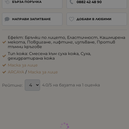
0882 42 48 90
БЪРЗА ПОРЪЧКА
НАПРАВИ ЗАПИТВАНЕ
ДОБАВИ В ЛЮБИМИ
Ефект: Бръчки по лицето, Еластичност, Кашмирена
мекота, Повдигане, лифтинг, изпъване, Против
тъмни кръгове
Тип кожа: Смесена към суха кожа, Суха,
дехидратирана кожа
Маска за лице
ARCAYA
/
Маска за лице
4.0/5 на базата на 1 оценка
Рейтинг: