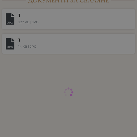
ДОКУМЕНТИ ЗА СВАЛЯНЕ
1
227 KB |
JPG
JPG
1
14 KB |
JPG
JPG