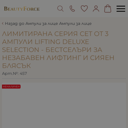
Назад до Ампули за лице Ампули за лице
ЛИМИТИРАНА СЕРИЯ СЕТ ОТ 3
АМПУЛИ LIFTING DELUXE
SELECTION - БЕСТСЕЛЪРИ ЗА
НЕЗАБАВЕН ЛИФТИНГ И СИЯЕН
БЛЯСЪК
Арт.№:
457
НЕНАЛИЧЕН