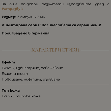
За още по-добри резултати използвайте уред с
Ултразвук
Размер:
3 ампули х 2 мл.
Лимитирана серия! Количествата са ограничени!
Произведено в Германия
ХАРАКТЕРИСТИКИ
Ефект
Блясък, избистряне, освежаване
Еластичност
Повдигане, лифтинг, изпъване
Тип кожа
Всички типове кожа