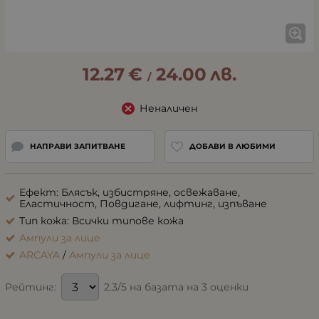
12.27
€
24.00
лв.
/
Неналичен
НАПРАВИ ЗАПИТВАНЕ
ДОБАВИ В ЛЮБИМИ
Ефект: Блясък, избистряне, освежаване,
Еластичност, Повдигане, лифтинг, изпъване
Тип кожа: Всички типове кожа
Ампули за лице
ARCAYA
/
Ампули за лице
2.3/5 на базата на 3 оценки
Рейтинг: