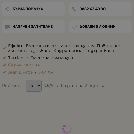
0882 42 48 90
БЪРЗА ПОРЪЧКА
НАПРАВИ ЗАПИТВАНЕ
ДОБАВИ В ЛЮБИМИ
Ефект: Еластичност, Минерализация, Повдигане,
лифтинг, изпъване, Хидратация, Подхранване
Тип кожа: Смесена към мазна
Серум за лице
Jean D'Arcel
/
CAVIAR
3.5/5 на базата на 2 оценки
Рейтинг: