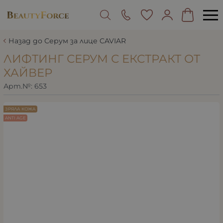
Назад до Серум за лице CAVIAR
ЛИФТИНГ СЕРУМ С ЕКСТРАКТ ОТ
ХАЙВЕР
Арт.№:
653
ЗРЯЛА КОЖА
ANTI AGE