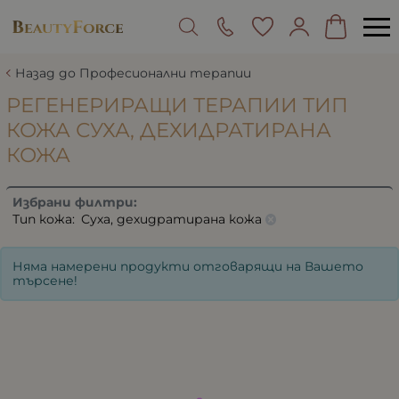
Назад до Професионални терапии
РЕГЕНЕРИРАЩИ ТЕРАПИИ ТИП
КОЖА СУХА, ДЕХИДРАТИРАНА
КОЖА
Избрани филтри:
Тип кожа:
Суха, дехидратирана кожа
Няма намерени продукти отговарящи на Вашето
търсене!