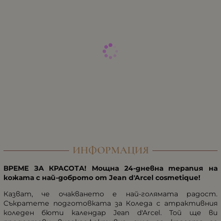
ИНФОРМАЦИЯ
ВРЕМЕ ЗА КРАСОТА! Мощна 24-дневна терапия на
кожата с най-доброто от Jean d'Arcel cosmetique!
Казват, че очакването е най-голямата радост.
Съкратете подготовката за Коледа с атрактивния
коледен бюти календар Jean d'Arcel. Той ще ви