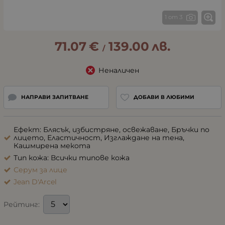
1 от 3
71.07
€
139.00
лв.
/
Неналичен
НАПРАВИ ЗАПИТВАНЕ
ДОБАВИ В ЛЮБИМИ
Ефект: Блясък, избистряне, освежаване, Бръчки по
лицето, Еластичност, Изглаждане на тена,
Кашмирена мекота
Тип кожа: Всички типове кожа
Серум за лице
Jean D'Arcel
Рейтинг: