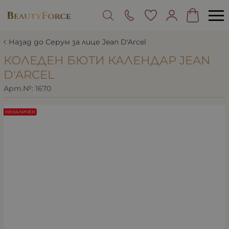
Назад до Серум за лице Jean D'Arcel
КОЛЕДЕН БЮТИ КАЛЕНДАР JEAN
D'ARCEL
Арт.№:
1670
НЕНАЛИЧЕН