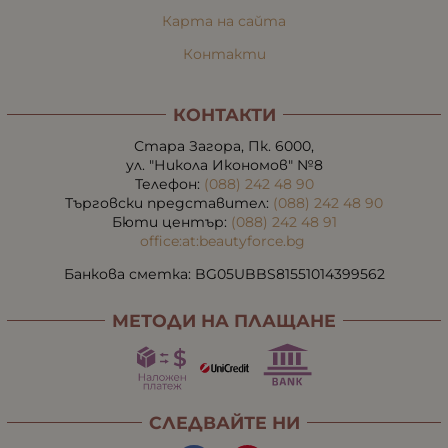
Карта на сайта
Контакти
КОНТАКТИ
Стара Загора, Пк. 6000,
ул. "Никола Икономов" №8
Телефон:
(088) 242 48 90
Търговски представител:
(088) 242 48 90
Бюти център:
(088) 242 48 91
office:at:beautyforce.bg
Банкова сметка: BG05UBBS81551014399562
МЕТОДИ НА ПЛАЩАНЕ
СЛЕДВАЙТЕ НИ