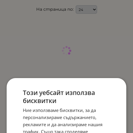
На страница по:
Този уебсайт използва
бисквитки
Ние използваме бисквитки, за да
персонализираме съдържанието,
рекламите и да анализираме нашия
трафик. Също така споделяме