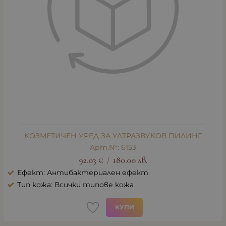
КОЗМЕТИЧЕН УРЕД ЗА УЛТРАЗВУКОВ ПИЛИНГ
Арт.№: 6153
92.03
€
180.00
лв.
/
Ефект: Антибактериален ефект
Тип кожа: Всички типове кожа
КУПИ