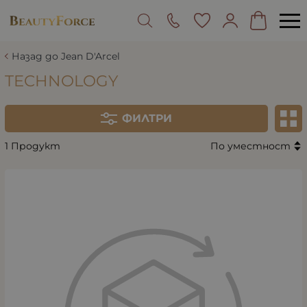
Назад до Jean D'Arcel
TECHNOLOGY
ФИЛТРИ
1 Продукт
По уместност