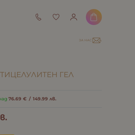
ЗА НАС
ТИЦЕЛУЛИТЕН ГЕЛ
над
76.69
€
/
149.99
лв.
в.