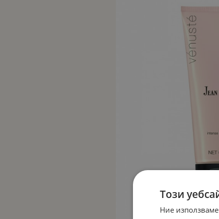
Този уебса
Ние използваме