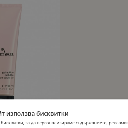
йт използва бисквитки
 бисквитки, за да персонализираме съдържанието, рекламит