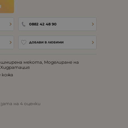
И
0882 42 48 90
ДОБАВИ В ЛЮБИМИ
ашмирена мекота, Моделиране на
 Хидратация
е кожа
базата на 4 оценки