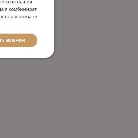
нето на нашия
 да я комбинират
ашето използване
ТЕ ВСИЧКИ