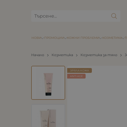
НОВИ
ПРОМОЦИИ
КОЖНИ ПРОБЛЕМИ
КОЗМЕТИКА
Начало
Козметика
Козметика за тяло
J
ЗРЯЛА КОЖА
ANTI AGE