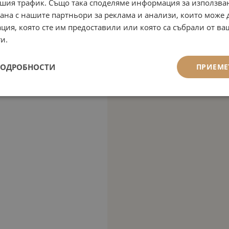
шия трафик. Също така споделяме информация за използва
рана с нашите партньори за реклама и анализи, които може
ция, която сте им предоставили или която са събрали от в
и.
ПОДРОБНОСТИ
ПРИЕМЕ