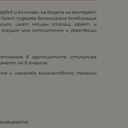
odyfit® и комплекс на базата на екстракт
 Гелът съдържа балансирана комбинация
лулит, имат мощен стягащ ефект и
 глауцин има липолитични и укрепващи
 отлагане в адипоцитите, стимулира
ането им в енергия.
ите и намалява количеството телесни
масажирайте.