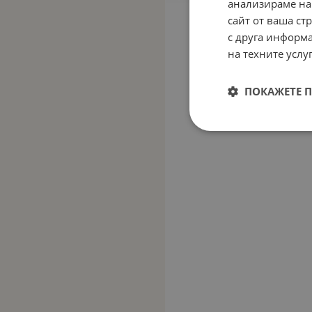
анализираме на
сайт от ваша ст
с друга информа
на техните услуг
ПОКАЖЕТЕ 