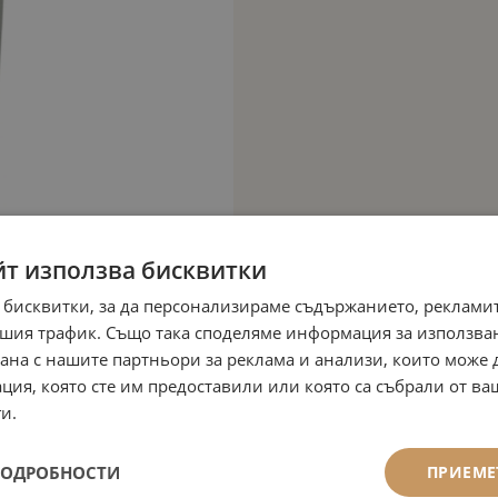
йт използва бисквитки
 бисквитки, за да персонализираме съдържанието, рекламит
шия трафик. Също така споделяме информация за използва
рана с нашите партньори за реклама и анализи, които може
ция, която сте им предоставили или която са събрали от в
и.
ПОДРОБНОСТИ
ПРИЕМЕ