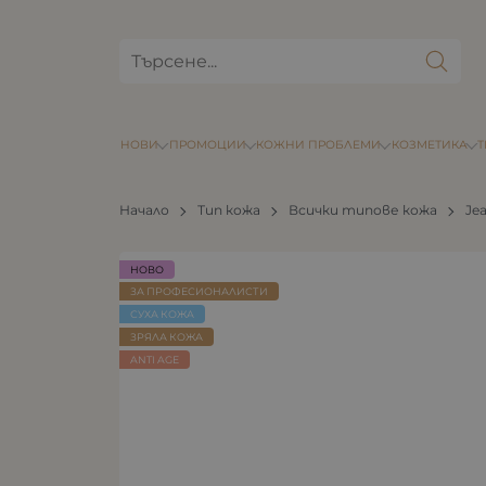
НОВИ
ПРОМОЦИИ
КОЖНИ ПРОБЛЕМИ
КОЗМЕТИКА
Начало
Тип кожа
Всички типове кожа
Jea
НОВО
ЗА ПРОФЕСИОНАЛИСТИ
СУХА КОЖА
ЗРЯЛА КОЖА
ANTI AGE