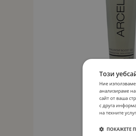
Този уебса
Ние използваме
анализираме на
сайт от ваша ст
с друга информа
на техните услуг
ПОКАЖЕТЕ 