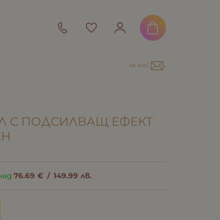
ЗА НАС
Л С ПОДСИЛВАЩ ЕФЕКТ
ЕН
над
76.69
€
/
149.99
лв.