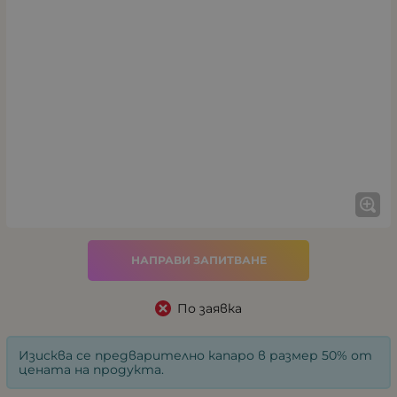
НАПРАВИ ЗАПИТВАНЕ
По заявка
Изисква се предварително капаро в размер 50% от
цената на продукта.