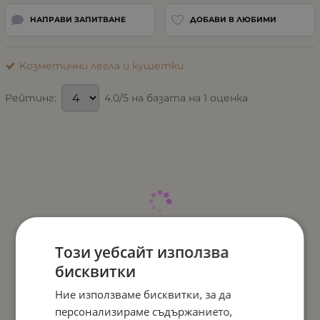
НАПРАВИ ЗАПИТВАНЕ
ДОБАВИ В ЛЮБИМИ
Козметични легла и кушетки
4.0/5 на базата на 1 оценка
Рейтинг:
Този уебсайт използва
бисквитки
Ние използваме бисквитки, за да
персонализираме съдържанието,