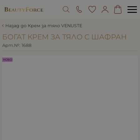
Назад до Крем за тяло VENUSTE
БОГАТ КРЕМ ЗА ТЯЛО С ШАФРАН
Арт.№:
1688
НОВО