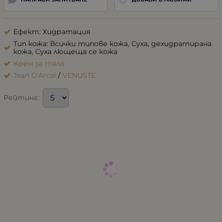
Ефект: Хидратация
Тип кожа: Всички типове кожа, Суха, дехидратирана
кожа, Суха лющеща се кожа
Крем за тяло
Jean D'Arcel
/
VENUSTE
Рейтинг: