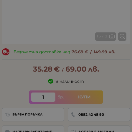
1 от 2
Безплатна доставка над
76.69
€
/
149.99
лв.
35.28
€
69.00
лв.
/
В наличност
бр.
КУПИ
0882 42 48 90
БЪРЗА ПОРЪЧКА
НАПРАВИ ЗАПИТВАНЕ
ДОБАВИ В ЛЮБИМИ