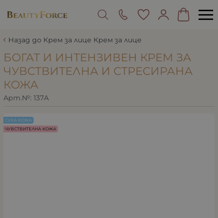
Назад до Крем за лице Крем за лице
БОГАТ И ИНТЕНЗИВЕН КРЕМ ЗА
ЧУВСТВИТЕЛНА И СТРЕСИРАНА
КОЖА
Арт.№:
137А
СУХА КОЖА
ЧУВСТВИТЕЛНА КОЖА