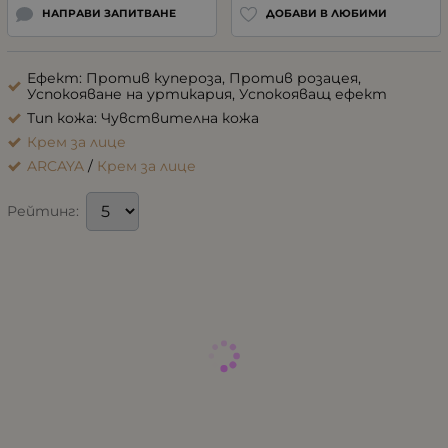
НАПРАВИ ЗАПИТВАНЕ
ДОБАВИ В ЛЮБИМИ
Ефект: Против купероза, Против розацея,
Успокояване на уртикария, Успокояващ ефект
Тип кожа: Чувствителна кожа
Крем за лице
ARCAYA
/
Крем за лице
Рейтинг: