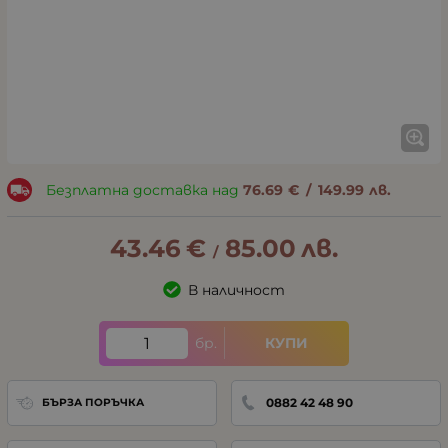
Безплатна доставка над
76.69
€
/
149.99
лв.
43.46
€
85.00
лв.
/
В наличност
бр.
КУПИ
0882 42 48 90
БЪРЗА ПОРЪЧКА