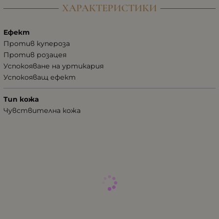
ХАРАКТЕРИСТИКИ
Ефект
Против купероза
Против розацея
Успокояване на уртикария
Успокояващ ефект
Тип кожа
Чувствителна кожа